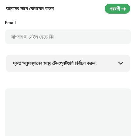
আমাদের সাথে যোগাযোগ করুন
পরবর্তী
Email
দ্রুত অনুসন্ধানের জন্য টেমপ্লেটগুলি নির্বাচন করুন:
পণ্যের দাম
Min.order quantity
একটি নমুনা অনুরোধ