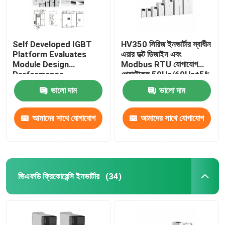
Self Developed IGBT
HV350 সিরিজ ইনভার্টার স্বাধীন
Platform Evaluates
এয়ার ডক্ট ডিজাইন এবং
Module Design
Modbus RTU যোগাযোগ
Performance
প্রোটোকল 50Hz/60Hz±5%
ইনপুট ফ্রিকোয়েন্সি সহ
ভালো দাম
ভালো দাম
আমাদের সাথে যোগাযোগ
আমাদের সাথে যোগাযোগ
করুন
করুন
ভিএফডি ফ্রিকোয়েন্সি ইনভার্টার
(34)