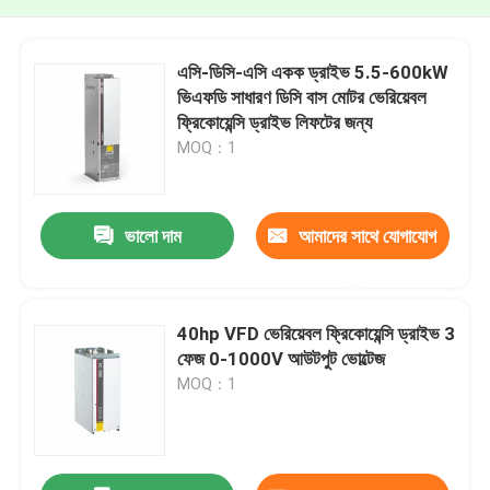
এসি-ডিসি-এসি একক ড্রাইভ 5.5-600kW
ভিএফডি সাধারণ ডিসি বাস মোটর ভেরিয়েবল
ফ্রিকোয়েন্সি ড্রাইভ লিফটের জন্য
MOQ：1
ভালো দাম
আমাদের সাথে যোগাযোগ
করুন
40hp VFD ভেরিয়েবল ফ্রিকোয়েন্সি ড্রাইভ 3
ফেজ 0-1000V আউটপুট ভোল্টেজ
MOQ：1