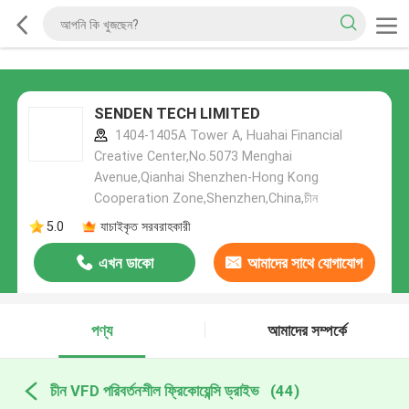
SENDEN TECH LIMITED
1404-1405A Tower A, Huahai Financial
Creative Center,No.5073 Menghai
Avenue,Qianhai Shenzhen-Hong Kong
Cooperation Zone,Shenzhen,China,চীন
5.0
যাচাইকৃত সরবরাহকারী
এখন ডাকো
আমাদের সাথে যোগাযোগ
করুন
পণ্য
আমাদের সম্পর্কে
চীন VFD পরিবর্তনশীল ফ্রিকোয়েন্সি ড্রাইভ
(44)