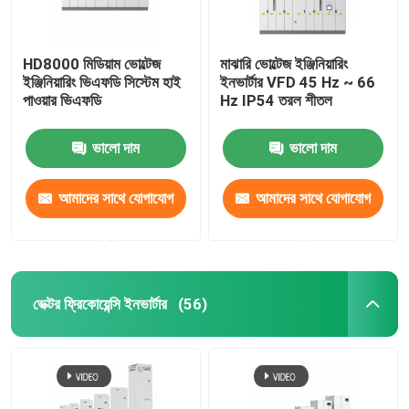
HD8000 মিডিয়াম ভোল্টেজ
মাঝারি ভোল্টেজ ইঞ্জিনিয়ারিং
ইঞ্জিনিয়ারিং ভিএফডি সিস্টেম হাই
ইনভার্টার VFD 45 Hz ~ 66
পাওয়ার ভিএফডি
Hz IP54 তরল শীতল
ভালো দাম
ভালো দাম
আমাদের সাথে যোগাযোগ
আমাদের সাথে যোগাযোগ
করুন
করুন
ভেক্টর ফ্রিকোয়েন্সি ইনভার্টার
(56)