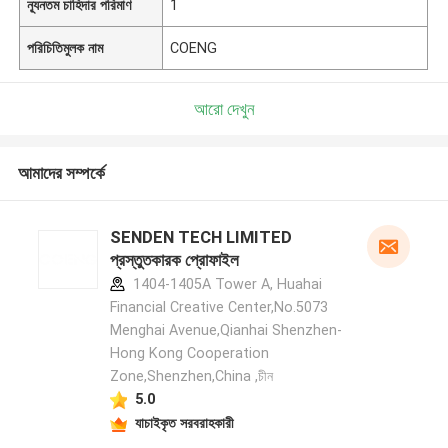
ন্যূনতম চাহিদার পরিমাণ
1
পরিচিতিমুলক নাম
COENG
আরো দেখুন
আমাদের সম্পর্কে
SENDEN TECH LIMITED
প্রস্তুতকারক প্রোফাইল
1404-1405A Tower A, Huahai
Financial Creative Center,No.5073
Menghai Avenue,Qianhai Shenzhen-
Hong Kong Cooperation
Zone,Shenzhen,China ,চীন
5.0
যাচাইকৃত সরবরাহকারী