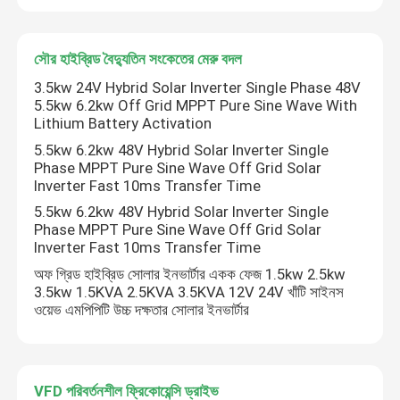
পরিবর্তনশীল ফ্রিকোয়েন্সি কনভার্টার
সৌর হাইব্রিড বৈদ্যুতিন সংকেতের মেরু বদল
3.5kw 24V Hybrid Solar Inverter Single Phase 48V
ভেক্টর ফ্রিকোয়েন্সি ইনভার্টার
5.5kw 6.2kw Off Grid MPPT Pure Sine Wave With
Lithium Battery Activation
5.5kw 6.2kw 48V Hybrid Solar Inverter Single
ভিএফডি ফ্রিকোয়েন্সি ইনভার্টার
Phase MPPT Pure Sine Wave Off Grid Solar
Inverter Fast 10ms Transfer Time
5.5kw 6.2kw 48V Hybrid Solar Inverter Single
ফ্রিকোয়েন্সি ড্রাইভ ইনভার্টার
Phase MPPT Pure Sine Wave Off Grid Solar
Inverter Fast 10ms Transfer Time
ক্রেনের জন্য ভেরিয়েবল ফ্রিকোয়েন্সি ড্রাইভ
অফ গ্রিড হাইব্রিড সোলার ইনভার্টার একক ফেজ 1.5kw 2.5kw
3.5kw 1.5KVA 2.5KVA 3.5KVA 12V 24V খাঁটি সাইনস
ওয়েভ এমপিপিটি উচ্চ দক্ষতার সোলার ইনভার্টার
পুনর্নবীকরণযোগ্য শক্তি সঞ্চয়কারী ইভি চার্জিং স্টেশন
সোলার অপ্টিমাইজার
VFD পরিবর্তনশীল ফ্রিকোয়েন্সি ড্রাইভ