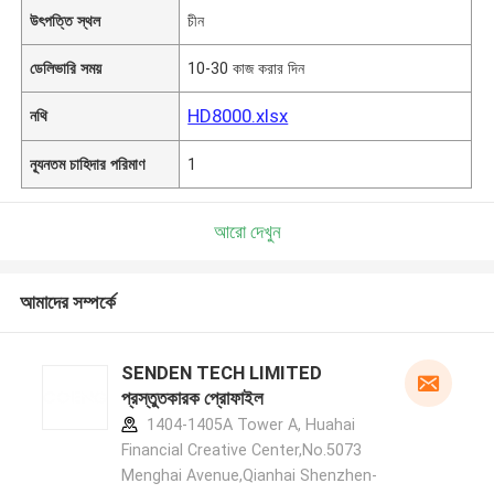
উৎপত্তি স্থল
চীন
ডেলিভারি সময়
10-30 কাজ করার দিন
HD8000.xlsx
নথি
ন্যূনতম চাহিদার পরিমাণ
1
আরো দেখুন
আমাদের সম্পর্কে
SENDEN TECH LIMITED
প্রস্তুতকারক প্রোফাইল
1404-1405A Tower A, Huahai
Financial Creative Center,No.5073
Menghai Avenue,Qianhai Shenzhen-