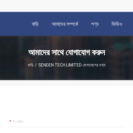
বাড়ি
আমাদের সম্পর্কে
পণ্য
ভিডিও
আমাদের সাথে যোগাযোগ করুন
বাড়ি
/
SENDEN TECH LIMITED যোগাযোগের তথ্য