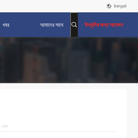
Bengali
খবর
আমাদের সাথে
উদ্ধৃতির জন্য আবেদন
যোগাযোগ করুন