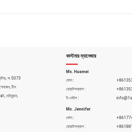
কাস্টমার ম্যানেজার
Ms. Huamei
েন্টার, নং 5073
ফোন :
+86135
শেনজেন, চীন
হোয়াটসঅ্যাপ :
+86135
ক্ট, হেইয়ুয়ান,
ই-মেইল :
info@1
Ms. Jennifer
ফোন :
+86177
হোয়াটসঅ্যাপ :
+86188