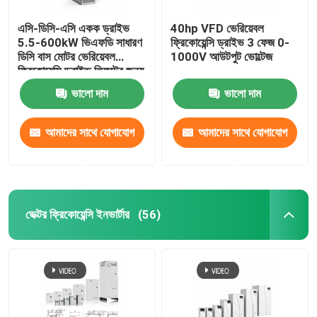
এসি-ডিসি-এসি একক ড্রাইভ
40hp VFD ভেরিয়েবল
5.5-600kW ভিএফডি সাধারণ
ফ্রিকোয়েন্সি ড্রাইভ 3 ফেজ 0-
ডিসি বাস মোটর ভেরিয়েবল
1000V আউটপুট ভোল্টেজ
ফ্রিকোয়েন্সি ড্রাইভ লিফটের জন্য
ভালো দাম
ভালো দাম
আমাদের সাথে যোগাযোগ
আমাদের সাথে যোগাযোগ
করুন
করুন
ভেক্টর ফ্রিকোয়েন্সি ইনভার্টার
(56)