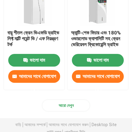
বায়ু শীতল ক্রেন ভিএফডি ড্রাইভ
অ্যান্টি-শেক ফিচার এবং 180%
লিফ্ট মাল্টি পয়েন্ট ভি / এফ নিয়ন্ত্রণ
ওভারলোড ক্যাপাসিটি সহ ক্রেন
টর্ক
ভেরিয়েবল ফ্রিকোয়েন্সি ড্রাইভ
ভালো দাম
ভালো দাম
আমাদের সাথে যোগাযোগ
আমাদের সাথে যোগাযোগ
করুন
করুন
আরো দেখুন
বাড়ি
আমাদের সম্পর্কে
আমাদের সাথে যোগাযোগ করুন
Desktop Site
সাইট ম্যাপ
গোপনীয়তা নীতি