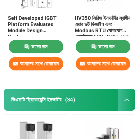
Self Developed IGBT
HV350 সিরিজ ইনভার্টার স্বাধীন
Platform Evaluates
এয়ার ডক্ট ডিজাইন এবং
Module Design
Modbus RTU যোগাযোগ
Performance
প্রোটোকল 50Hz/60Hz±5%
ইনপুট ফ্রিকোয়েন্সি সহ
ভালো দাম
ভালো দাম
আমাদের সাথে যোগাযোগ
আমাদের সাথে যোগাযোগ
করুন
করুন
ভিএফডি ফ্রিকোয়েন্সি ইনভার্টার
(34)