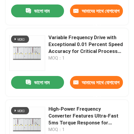
ভালো দাম
আমাদের সাথে যোগাযোগ
করুন
Variable Frequency Drive with
Exceptional 0.01 Percent Speed
Accuracy for Critical Process
Control
MOQ：1
ভালো দাম
আমাদের সাথে যোগাযোগ
করুন
High-Power Frequency
Converter Features Ultra-Fast
5ms Torque Response for
Demanding Applications
MOQ：1