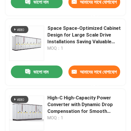
ভালো দাম
আমাদের সাথে যোগাযোগ
করুন
Space Space-Optimized Cabinet
Design for Large Scale Drive
Installations Saving Valuable
Floor Space
MOQ：1
ভালো দাম
আমাদের সাথে যোগাযোগ
করুন
High-C High-Capacity Power
Converter with Dynamic Drop
Compensation for Smooth
Motor Performance
MOQ：1