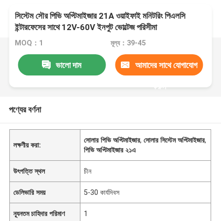
সিস্টেম সৌর পিভি অপ্টিমাইজার 21A ওয়াইফাই মনিটরিং পিএলসি
ইন্টারফেসের সাথে 12V-60V ইনপুট ভোল্টেজ পরিসীমা
MOQ：1
মূল্য：39-45
ভালো দাম
আমাদের সাথে যোগাযোগ
করুন
পণ্যের বর্ণনা
সোলার পিভি অপ্টিমাইজার
,
সোলার সিস্টেম অপ্টিমাইজার
,
লক্ষণীয় করা:
পিভি অপ্টিমাইজার ২১এ
উৎপত্তি স্থল
চীন
ডেলিভারি সময়
5-30 কার্যদিবস
ন্যূনতম চাহিদার পরিমাণ
1