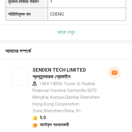
ন্যূনতম চাহিদার পরিমাণ
1
পরিচিতিমুলক নাম
COENG
আরো দেখুন
আমাদের সম্পর্কে
SENDEN TECH LIMITED
প্রস্তুতকারক প্রোফাইল
1404-1405A Tower A, Huahai
Financial Creative Center,No.5073
Menghai Avenue,Qianhai Shenzhen-
Hong Kong Cooperation
Zone,Shenzhen,China ,চীন
5.0
যাচাইকৃত সরবরাহকারী