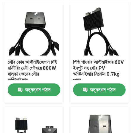
সৌর কোষ অপ্টিমাইজেশান সিই
পিভি পাওয়ার অপ্টিমাইজার 60V
মনিটরিং ডেটা গেটওয়ে 800W
ইনপুট সহ সৌর PV
হালকা ওজনের সৌর
অপ্টিমাইজার সিস্টেম 0.7kg
অপ্টিমাইজার
ওজন
অনুসন্ধান পাঠান
অনুসন্ধান পাঠান
বাড়ি
পণ্য
ভিডিও