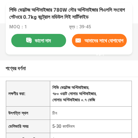
পিভি ভোল্টেজ অপ্টিমাইজার 780W সৌর অপ্টিমাইজার পিএলসি সংযোগ
গেটওয়ে 0.7kg কন্ট্রোল মডিউল সিই সার্টিফাইড
MOQ：1
মূল্য：39-45
ভালো দাম
আমাদের সাথে যোগাযোগ
করুন
পণ্যের বর্ণনা
পিভি ভোল্টেজ অপ্টিমাইজার
,
লক্ষণীয় করা:
৭৮০ ওয়াট সোলার অপ্টিমাইজার
,
সোলার অপ্টিমাইজার ০.৭ কেজি
উৎপত্তি স্থল
চীন
ডেলিভারি সময়
5-30 কার্যদিবস