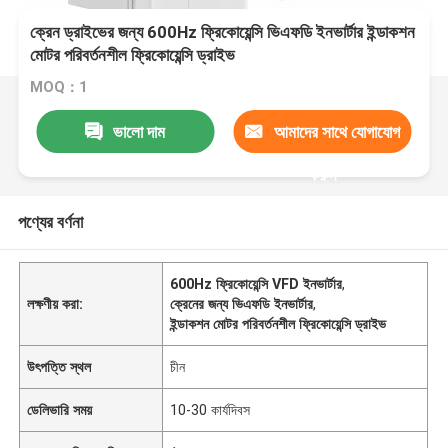
ক্রেন ড্রাইভের জন্য 600Hz ফ্রিকোয়েন্সি ভিএফডি ইনভার্টার ইন্ডাকশন
মোটর পরিবর্তনশীল ফ্রিকোয়েন্সি ড্রাইভ
MOQ：1
ভালো দাম
আমাদের সাথে যোগাযোগ
করুন
পণ্যের বর্ণনা
600Hz ফ্রিকোয়েন্সি VFD ইনভার্টার
,
লক্ষণীয় করা:
ক্রেনের জন্য ভিএফডি ইনভার্টার
,
ইন্ডাকশন মোটর পরিবর্তনশীল ফ্রিকোয়েন্সি ড্রাইভ
উৎপত্তি স্থল
চীন
ডেলিভারি সময়
10-30 কার্যদিবস