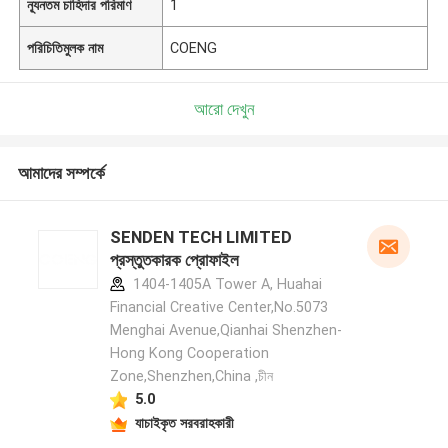
ন্যূনতম চাহিদার পরিমাণ
1
পরিচিতিমুলক নাম
COENG
আরো দেখুন
আমাদের সম্পর্কে
SENDEN TECH LIMITED
প্রস্তুতকারক প্রোফাইল
1404-1405A Tower A, Huahai
Financial Creative Center,No.5073
Menghai Avenue,Qianhai Shenzhen-
Hong Kong Cooperation
Zone,Shenzhen,China ,চীন
5.0
যাচাইকৃত সরবরাহকারী