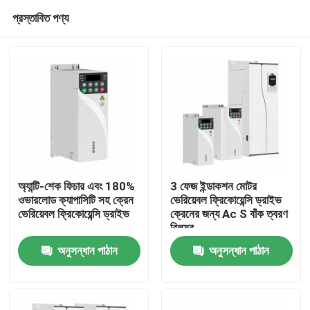
প্রস্তাবিত পণ্য
অ্যান্টি-শেক ফিচার এবং 180%
3 ফেজ ইন্ডাকশন মোটর
ওভারলোড ক্যাপাসিটি সহ ক্রেন
ভেরিয়েবল ফ্রিকোয়েন্সি ড্রাইভ
ভেরিয়েবল ফ্রিকোয়েন্সি ড্রাইভ
ক্রেনের জন্য Ac S বাঁক ত্বরণ
বাড়ি
বিলম্ব
অনুসন্ধান পাঠান
অনুসন্ধান পাঠান
পণ্য
ভিডিও