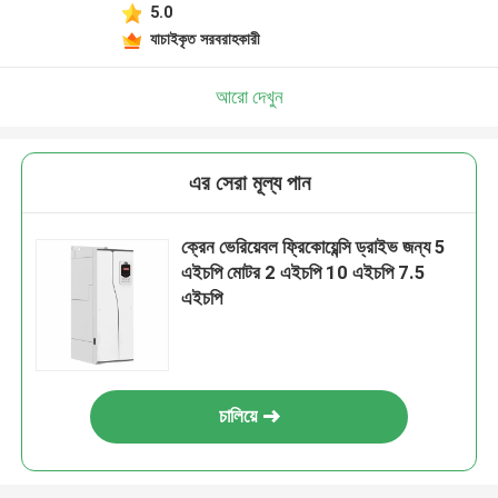
5.0
যাচাইকৃত সরবরাহকারী
আরো দেখুন
এর সেরা মূল্য পান
ক্রেন ভেরিয়েবল ফ্রিকোয়েন্সি ড্রাইভ জন্য 5
এইচপি মোটর 2 এইচপি 10 এইচপি 7.5
এইচপি
চালিয়ে