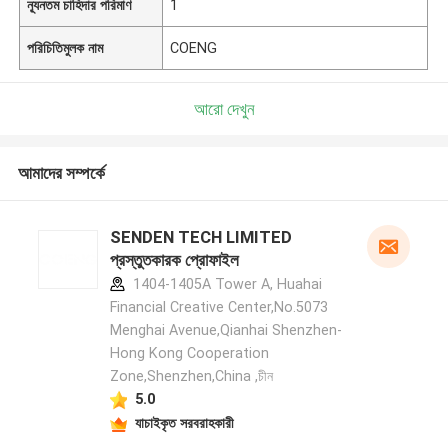
ন্যূনতম চাহিদার পরিমাণ
1
পরিচিতিমুলক নাম
COENG
আরো দেখুন
আমাদের সম্পর্কে
SENDEN TECH LIMITED
প্রস্তুতকারক প্রোফাইল
1404-1405A Tower A, Huahai
Financial Creative Center,No.5073
Menghai Avenue,Qianhai Shenzhen-
Hong Kong Cooperation
Zone,Shenzhen,China ,চীন
5.0
যাচাইকৃত সরবরাহকারী