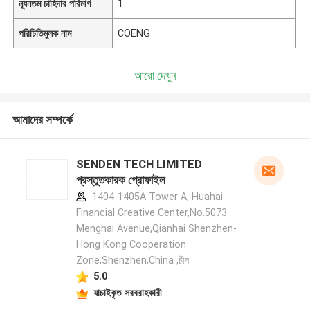
ন্যূনতম চাহিদার পরিমাণ
1
পরিচিতিমুলক নাম
COENG
আরো দেখুন
আমাদের সম্পর্কে
SENDEN TECH LIMITED
প্রস্তুতকারক প্রোফাইল
1404-1405A Tower A, Huahai
Financial Creative Center,No.5073
Menghai Avenue,Qianhai Shenzhen-
Hong Kong Cooperation
Zone,Shenzhen,China ,চীন
5.0
যাচাইকৃত সরবরাহকারী