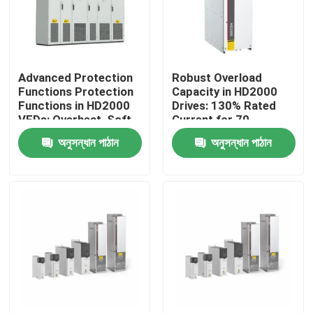
আমাদের সম্পর্কে
Advanced Protection
Robust Overload
কারখানা পরিদর্শন
Functions Protection
Capacity in HD2000
Functions in HD2000
Drives: 130% Rated
VFDs: Overheat, Soft-
Current for 70
গুণমান নিয়ন্ত্রণ
Start, and IGBT Safety
Seconds
অনুসন্ধান পাঠান
অনুসন্ধান পাঠান
আমাদের সাথে যোগাযোগ
খবর
একটি উদ্ধৃতি অনুরোধ করুন
VFD পরিবর্তনশীল ফ্রিকোয়েন্সি ড্রাইভ