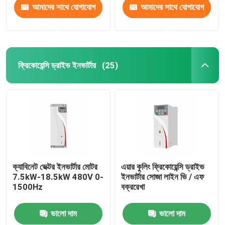
আমাদের সাথে যোগাযোগ
আমাদের সাথে যোগাযোগ
করুন
করুন
ফ্রিকোয়েন্সি ড্রাইভ ইনভার্টার
(25)
ক্যাবিনেট ভেক্টর ইনভার্টার মোটর
এয়ার কুলিং ফ্রিকোয়েন্সি ড্রাইভ
7.5kW-18.5kW 480V 0-
ইনভার্টার সোজা লাইন ভি / এফ
1500Hz
বক্ররেখা
ভালো দাম
ভালো দাম