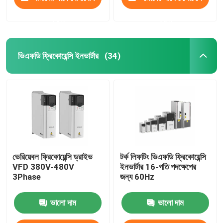
করুন
করুন
ভিএফডি ফ্রিকোয়েন্সি ইনভার্টার
(34)
ভেরিয়েবল ফ্রিকোয়েন্সি ড্রাইভ
টর্ক লিফটিং ভিএফডি ফ্রিকোয়েন্সি
VFD 380V-480V
ইনভার্টার 16-গতি পদক্ষেপের
3Phase
জন্য 60Hz
ভালো দাম
ভালো দাম