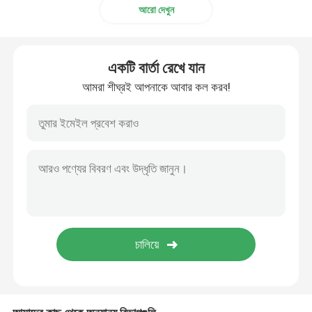
আরো দেখুন
সৌর হাইব্রিড বৈদ্যুতিন সংকেতের মেরু বদল
একটি বার্তা রেখে যান
আমরা শীঘ্রই আপনাকে আবার কল করব!