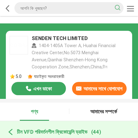
SENDEN TECH LIMITED
1404-1405A Tower A, Huahai Financial
Creative Center,No.5073 Menghai
Avenue,Qianhai Shenzhen-Hong Kong
Cooperation Zone,Shenzhen,China,চীন
5.0
যাচাইকৃত সরবরাহকারী
এখন ডাকো
আমাদের সাথে যোগাযোগ
করুন
পণ্য
আমাদের সম্পর্কে
চীন VFD পরিবর্তনশীল ফ্রিকোয়েন্সি ড্রাইভ
(44)