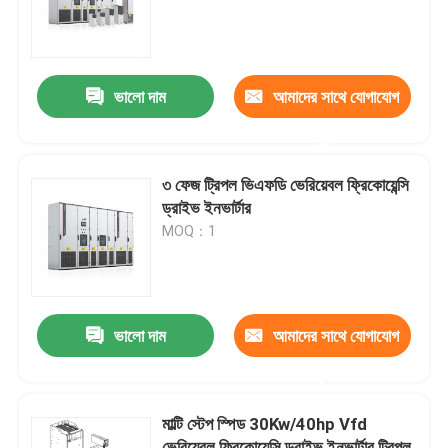
আমাদের সম্পর্কে
ভালো দাম
আমাদের সাথে যোগাযোগ
কারখানা পরিদর্শন
করুন
গুণমান নিয়ন্ত্রণ
৩ ফেজ ট্রিপল ভিএফডি ভেরিয়েবল ফ্রিকোয়েন্সি
ড্রাইভ ইনভার্টার
MOQ：1
আমাদের সাথে যোগাযোগ
খবর
ভালো দাম
আমাদের সাথে যোগাযোগ
একটি উদ্ধৃতি অনুরোধ করুন
করুন
মাল্টি স্টেপ স্পিড 30Kw/40hp Vfd
VFD পরিবর্তনশীল ফ্রিকোয়েন্সি ড্রাইভ
ভেরিয়েবল ফ্রিকোয়েন্সি ড্রাইভ ইনভার্টার ট্রিপল