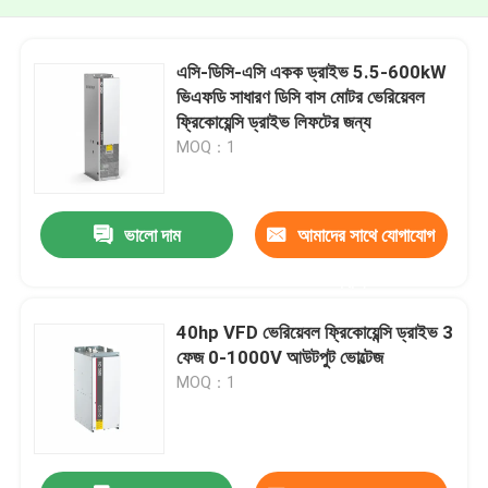
এসি-ডিসি-এসি একক ড্রাইভ 5.5-600kW
ভিএফডি সাধারণ ডিসি বাস মোটর ভেরিয়েবল
ফ্রিকোয়েন্সি ড্রাইভ লিফটের জন্য
MOQ：1
ভালো দাম
আমাদের সাথে যোগাযোগ
করুন
40hp VFD ভেরিয়েবল ফ্রিকোয়েন্সি ড্রাইভ 3
ফেজ 0-1000V আউটপুট ভোল্টেজ
MOQ：1