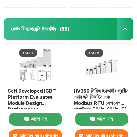
করুন
করুন
ভেক্টর ফ্রিকোয়েন্সি ইনভার্টার
(56)
Self Developed IGBT
HV350 সিরিজ ইনভার্টার স্বাধীন
Platform Evaluates
এয়ার ডক্ট ডিজাইন এবং
Module Design
Modbus RTU যোগাযোগ
Performance
প্রোটোকল 50Hz/60Hz±5%
ইনপুট ফ্রিকোয়েন্সি সহ
ভালো দাম
ভালো দাম
আমাদের সাথে যোগাযোগ
আমাদের সাথে যোগাযোগ