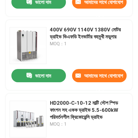
ভালো দাম
আমাদের সাথে যোগাযোগ
করুন
400V 690V 1140V 1380V মোটর
ড্রাইভ ভিএফডি ইনভার্টার বহুমুখী মডুলার
MOQ：1
ভালো দাম
আমাদের সাথে যোগাযোগ
করুন
HD2000-C-10-12 মাল্টি স্টেপ স্পিড
ফাংশন সহ একক ড্রাইভ 5.5-600kW
পরিবর্তনশীল ফ্রিকোয়েন্সি ড্রাইভ
MOQ：1