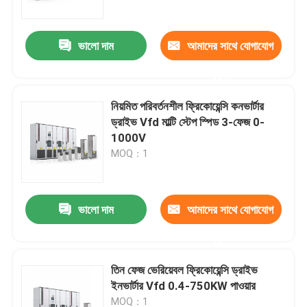
ভালো দাম
আমাদের সাথে যোগাযোগ
করুন
নিয়মিত পরিবর্তনশীল ফ্রিকোয়েন্সি কনভার্টার
ড্রাইভ Vfd মাল্টি স্টেপ স্পিড 3-ফেজ 0-
1000V
MOQ：1
ভালো দাম
আমাদের সাথে যোগাযোগ
বাড়ি
করুন
পণ্য
তিন ফেজ ভেরিয়েবল ফ্রিকোয়েন্সি ড্রাইভ
ইনভার্টার Vfd 0.4-750KW পাওয়ার
ভিডিও
MOQ：1