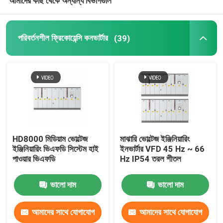
আমাদের কাছ থেকে অন্যান্য বিভাগগুলি
পরিবর্তনশীল ফ্রিকোয়েন্সি কনভার্টার
(39)
HD8000 মিডিয়াম ভোল্টেজ
মাঝারি ভোল্টেজ ইঞ্জিনিয়ারিং
ইঞ্জিনিয়ারিং ভিএফডি সিস্টেম হাই
ইনভার্টার VFD 45 Hz ~ 66
পাওয়ার ভিএফডি
Hz IP54 তরল শীতল
ভালো দাম
ভালো দাম
আমাদের সাথে যোগাযোগ
আমাদের সাথে যোগাযোগ