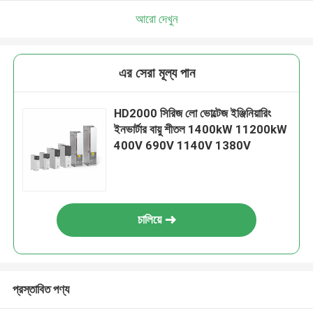
আরো দেখুন
এর সেরা মূল্য পান
HD2000 সিরিজ লো ভোল্টেজ ইঞ্জিনিয়ারিং
ইনভার্টার বায়ু শীতল 1400kW 11200kW
400V 690V 1140V 1380V
চালিয়ে
প্রস্তাবিত পণ্য