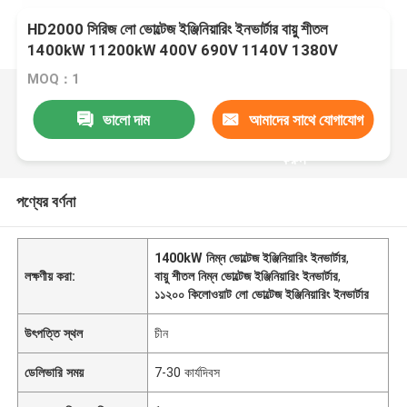
HD2000 সিরিজ লো ভোল্টেজ ইঞ্জিনিয়ারিং ইনভার্টার বায়ু শীতল
1400kW 11200kW 400V 690V 1140V 1380V
MOQ：1
ভালো দাম
আমাদের সাথে যোগাযোগ
করুন
পণ্যের বর্ণনা
1400kW নিম্ন ভোল্টেজ ইঞ্জিনিয়ারিং ইনভার্টার
,
লক্ষণীয় করা:
বায়ু শীতল নিম্ন ভোল্টেজ ইঞ্জিনিয়ারিং ইনভার্টার
,
১১২০০ কিলোওয়াট লো ভোল্টেজ ইঞ্জিনিয়ারিং ইনভার্টার
উৎপত্তি স্থল
চীন
ডেলিভারি সময়
7-30 কার্যদিবস