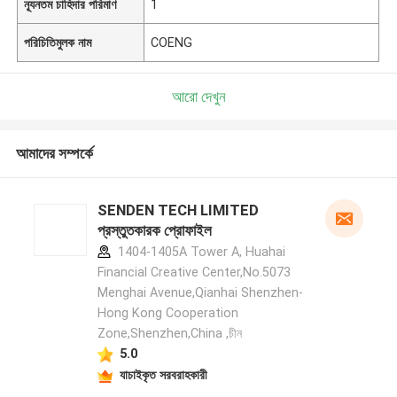
ন্যূনতম চাহিদার পরিমাণ
1
পরিচিতিমুলক নাম
COENG
আরো দেখুন
আমাদের সম্পর্কে
SENDEN TECH LIMITED
প্রস্তুতকারক প্রোফাইল
1404-1405A Tower A, Huahai
Financial Creative Center,No.5073
Menghai Avenue,Qianhai Shenzhen-
Hong Kong Cooperation
Zone,Shenzhen,China ,চীন
5.0
যাচাইকৃত সরবরাহকারী