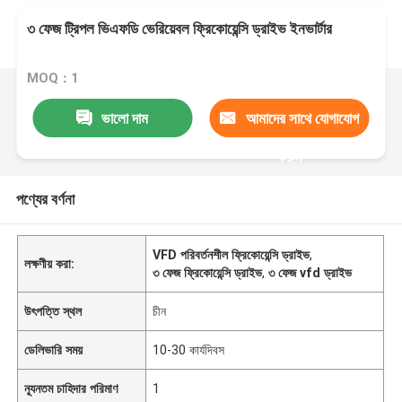
৩ ফেজ ট্রিপল ভিএফডি ভেরিয়েবল ফ্রিকোয়েন্সি ড্রাইভ ইনভার্টার
MOQ：1
ভালো দাম
আমাদের সাথে যোগাযোগ
করুন
পণ্যের বর্ণনা
VFD পরিবর্তনশীল ফ্রিকোয়েন্সি ড্রাইভ
,
লক্ষণীয় করা:
৩ ফেজ ফ্রিকোয়েন্সি ড্রাইভ
,
৩ ফেজ vfd ড্রাইভ
উৎপত্তি স্থল
চীন
ডেলিভারি সময়
10-30 কার্যদিবস
ন্যূনতম চাহিদার পরিমাণ
1