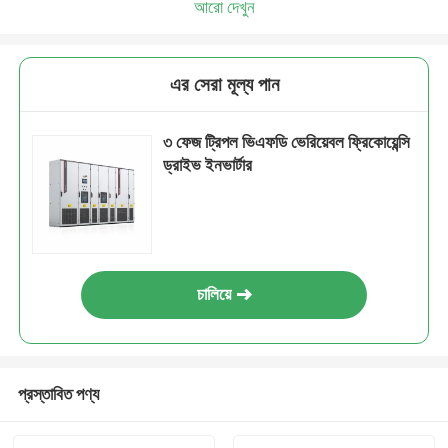
আরো দেখুন
এর সেরা মূল্য পান
৩ ফেজ ট্রিপল ভিএফডি ভেরিয়েবল ফ্রিকোয়েন্সি
ড্রাইভ ইনভার্টার
চালিয়ে
প্রস্তাবিত পণ্য