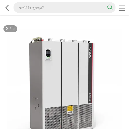
2
/
5