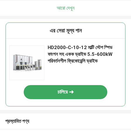
আরো দেখুন
এর সেরা মূল্য পান
HD2000-C-10-12 মাল্টি স্টেপ স্পিড
ফাংশন সহ একক ড্রাইভ 5.5-600kW
পরিবর্তনশীল ফ্রিকোয়েন্সি ড্রাইভ
চালিয়ে
প্রস্তাবিত পণ্য