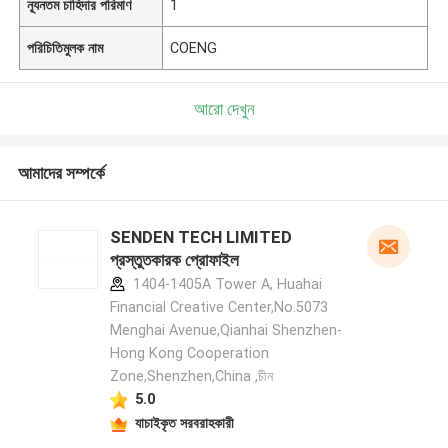
ন্যূনতম চাহিদার পরিমাণ
1
পরিচিতিমুলক নাম
COENG
আরো দেখুন
আমাদের সম্পর্কে
SENDEN TECH LIMITED
প্রস্তুতকারক প্রোফাইল
1404-1405A Tower A, Huahai
Financial Creative Center,No.5073
Menghai Avenue,Qianhai Shenzhen-
Hong Kong Cooperation
Zone,Shenzhen,China ,চীন
5.0
যাচাইকৃত সরবরাহকারী