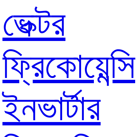
ভেক্টর
ফ্রিকোয়েন্সি
ইনভার্টার