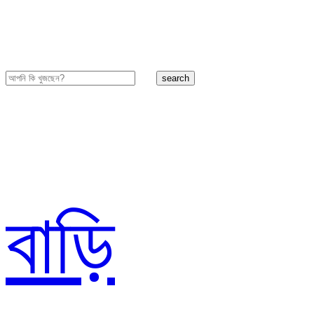
search
বাড়ি