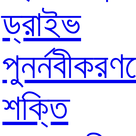
ড্রাইভ
পুনর্নবীকরণ
শক্তি