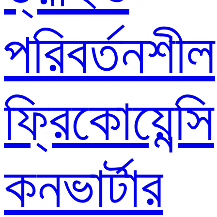
পরিবর্তনশীল
ফ্রিকোয়েন্সি
কনভার্টার