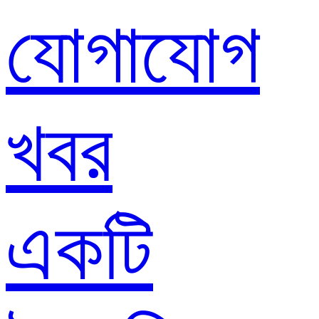
যোগাযোগ
খবর
একটি