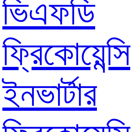
ভিএফডি
ফ্রিকোয়েন্সি
ইনভার্টার