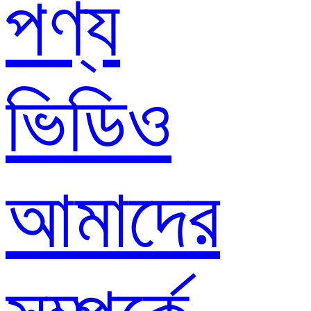
পণ্য
ভিডিও
আমাদের