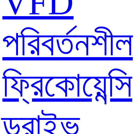
VFD
পরিবর্তনশীল
ফ্রিকোয়েন্সি
ড্রাইভ