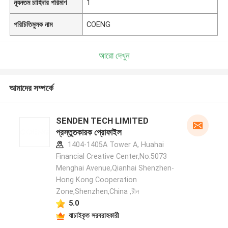
ন্যূনতম চাহিদার পরিমাণ
1
পরিচিতিমুলক নাম
COENG
আরো দেখুন
আমাদের সম্পর্কে
SENDEN TECH LIMITED
প্রস্তুতকারক প্রোফাইল
1404-1405A Tower A, Huahai
Financial Creative Center,No.5073
Menghai Avenue,Qianhai Shenzhen-
Hong Kong Cooperation
Zone,Shenzhen,China ,চীন
5.0
যাচাইকৃত সরবরাহকারী