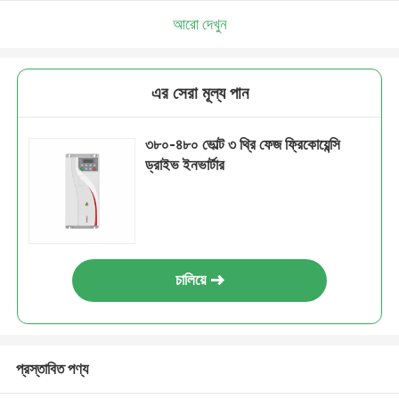
আরো দেখুন
এর সেরা মূল্য পান
৩৮০-৪৮০ ভোল্ট ৩ থ্রি ফেজ ফ্রিকোয়েন্সি
ড্রাইভ ইনভার্টার
চালিয়ে
প্রস্তাবিত পণ্য