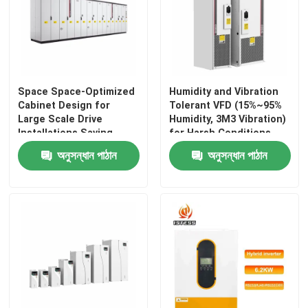
Space Space-Optimized
Humidity and Vibration
Cabinet Design for
Tolerant VFD (15%~95%
Large Scale Drive
Humidity, 3M3 Vibration)
Installations Saving
for Harsh Conditions
Valuable Floor Space
অনুসন্ধান পাঠান
অনুসন্ধান পাঠান