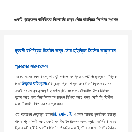
একটি প্রত্যন্ত বাণিজ্যিক রিসোর্টের জন্য সৌর হাইব্রিড সিস্টেম স্থাপন
দূরবর্তী বাণিজ্যিক রিসর্টের জন্য সৌর হাইব্রিড সিস্টেম বাস্তবায়ন
প্রকল্পের সারসংক্ষেপ
২০২৩ সালের শুরুর দিকে, পাহাড়ী অঞ্চলে অবস্থিত একটি প্রত্যন্ত বাণিজ্যিক
উত্তর থাইল্যান্ড
রিসর্ট
অবিশ্বস্ত গ্রিড শক্তি এবং উচ্চ বিদ্যুৎ খরচ সহ
স্থায়ী চ্যালেঞ্জের মুখোমুখি হয়েছিল।ডিজেল জেনারেটরগুলির উপর নির্ভরতা
হ্রাস করার সময় নিরবচ্ছিন্ন অপারেশন নিশ্চিত করার জন্য একটি স্থিতিশীল
এবং টেকসই শক্তি সমাধান প্রয়োজন.
মি. সোমচাই
এই প্রকল্পের নেতৃত্বে ছিলেন
, একজন অভিজ্ঞ পুনর্নবীকরণযোগ্য
শক্তি প্রকৌশলী, এবং একটি স্থানীয় ইনস্টলেশন দলের দ্বারা সমর্থিত। লক্ষ্য
ছিল একটি হাইব্রিড সৌর সিস্টেম ডিজাইন এবং ইনস্টল করা যা রিসর্টের দৈনিক