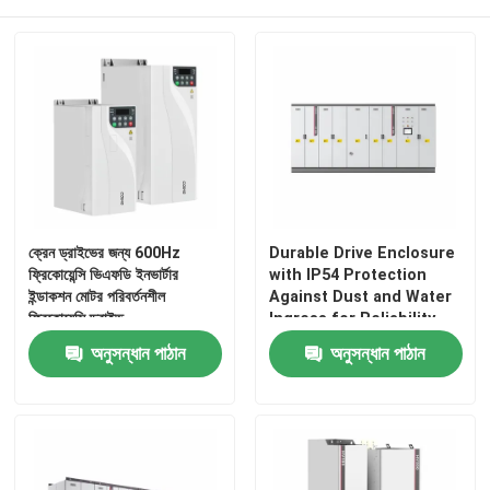
সৌর হাইব্রিড বৈদ্যুতিন সংকেতের মেরু বদল
ক্রেন ড্রাইভের জন্য 600Hz
Durable Drive Enclosure
ফ্রিকোয়েন্সি ভিএফডি ইনভার্টার
with IP54 Protection
ইন্ডাকশন মোটর পরিবর্তনশীল
Against Dust and Water
ফ্রিকোয়েন্সি ড্রাইভ
Ingress for Reliability
অনুসন্ধান পাঠান
অনুসন্ধান পাঠান