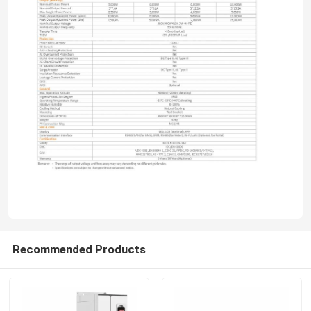
বাড়ি
Recommended Products
পণ্য
ভিডিও