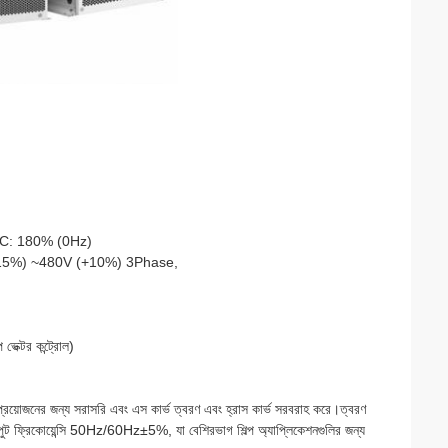
VC: 180% (0Hz)
15%) ~480V (+10%) 3Phase,
েক্টর কন্ট্রোল)
য়োজনের জন্য সরাসরি এবং এস কার্ভ ত্বরণ এবং হ্রাস কার্ভ সরবরাহ করে।ত্বরণ
ুট ফ্রিকোয়েন্সি 50Hz/60Hz±5%, যা বেশিরভাগ শিল্প অ্যাপ্লিকেশনগুলির জন্য