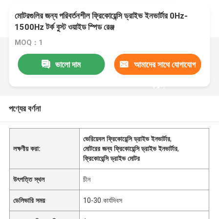
মোটরগুলির জন্য পরিবর্তনশীল ফ্রিকোয়েন্সি ড্রাইভ ইনভার্টার 0Hz-
1500Hz টর্ক বুস্ট ওয়াইড স্পিড রেঞ্জ
MOQ：1
ভালো দাম
আমাদের সাথে যোগাযোগ
করুন
পণ্যের বর্ণনা
ভেরিয়েবল ফ্রিকোয়েন্সি ড্রাইভ ইনভার্টার
,
লক্ষণীয় করা:
মোটরের জন্য ফ্রিকোয়েন্সি ড্রাইভ ইনভার্টার
,
ফ্রিকোয়েন্সি ড্রাইভ মোটর
উৎপত্তি স্থল
চীন
ডেলিভারি সময়
10-30 কার্যদিবস