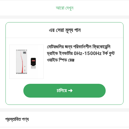
আরো দেখুন
এর সেরা মূল্য পান
মোটরগুলির জন্য পরিবর্তনশীল ফ্রিকোয়েন্সি
ড্রাইভ ইনভার্টার 0Hz-1500Hz টর্ক বুস্ট
ওয়াইড স্পিড রেঞ্জ
চালিয়ে
প্রস্তাবিত পণ্য