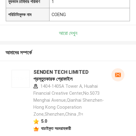
ন্যূনতম চাহিদার পরিমাণ
1
পরিচিতিমুলক নাম
COENG
আরো দেখুন
আমাদের সম্পর্কে
SENDEN TECH LIMITED
প্রস্তুতকারক প্রোফাইল
1404-1405A Tower A, Huahai
Financial Creative Center,No.5073
Menghai Avenue,Qianhai Shenzhen-
Hong Kong Cooperation
Zone,Shenzhen,China ,চীন
5.0
যাচাইকৃত সরবরাহকারী