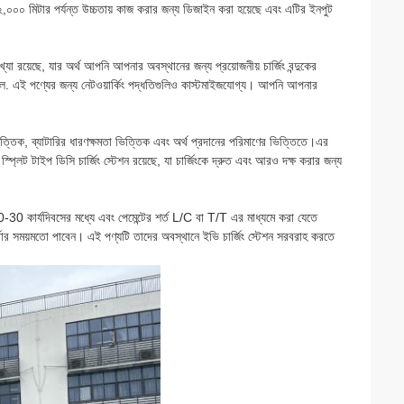
২,০০০ মিটার পর্যন্ত উচ্চতায় কাজ করার জন্য ডিজাইন করা হয়েছে এবং এটির ইনপুট
খ্যা রয়েছে, যার অর্থ আপনি আপনার অবস্থানের জন্য প্রয়োজনীয় চার্জিং বন্দুকের
লে. এই পণ্যের জন্য নেটওয়ার্কিং পদ্ধতিগুলিও কাস্টমাইজযোগ্য। আপনি আপনার
ময় ভিত্তিক, ব্যাটারির ধারণক্ষমতা ভিত্তিক এবং অর্থ প্রদানের পরিমাণের ভিত্তিতে।এর
স্প্লিট টাইপ ডিসি চার্জিং স্টেশন রয়েছে, যা চার্জিংকে দ্রুত এবং আরও দক্ষ করার জন্য
যদিবসের মধ্যে এবং পেমেন্টের শর্ত L/C বা T/T এর মাধ্যমে করা যেতে
র সময়মতো পাবেন। এই পণ্যটি তাদের অবস্থানে ইভি চার্জিং স্টেশন সরবরাহ করতে