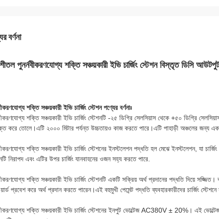
ের বর্ণনা
ু শীতল পুনর্নবীকরণযোগ্য শক্তি সঞ্চয়কারী ইভি চার্জিং স্টেশন বিস্তৃত ডিসি আউটপুট
নবীকরণযোগ্য শক্তি সঞ্চয়কারী ইভি চার্জিং স্টেশন পণ্যের বর্ণনাঃ
নবীকরণযোগ্য শক্তি সঞ্চয়কারী ইভি চার্জিং স্টেশনটি -২৫ ডিগ্রি সেলসিয়াস থেকে +৫০ ডিগ্রি সেলসিয়া
ক্ত করে তোলে।এটি ২০০০ মিটার পর্যন্ত উচ্চতায়ও কাজ করতে পারে।এটি পাহাড়ী অঞ্চলের জন্য একট
নবীকরণযোগ্য শক্তি সঞ্চয়কারী ইভি চার্জিং স্টেশনের ইনস্টলেশন পদ্ধতি হল মেঝে ইনস্টলেশন, যা চার্জ
শনটি নিরাপদ এবং এটির উপর চার্জিং যানবাহনের ওজন সহ্য করতে পারে.
নবীকরণযোগ্য শক্তি সঞ্চয়কারী ইভি চার্জিং স্টেশনটি একটি সক্রিয় অর্থ প্রদানের পদ্ধতি দিয়ে সজ্জি
়ার্ড প্রবেশ করে অর্থ প্রদান করতে পারেন।এই বহুমুখী পেমেন্ট পদ্ধতি ব্যবহারকারীদের চার্জিং স্টেশ
্নবীকরণযোগ্য শক্তি সঞ্চয়কারী ইভি চার্জিং স্টেশনের ইনপুট ভোল্টেজ AC380V ± 20%। এই ভোল্টেজটি 