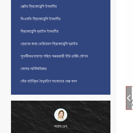
ভেক্টর ফ্রিকোয়েন্সি ইনভার্টার
ভিএফডি ফ্রিকোয়েন্সি ইনভার্টার
ফ্রিকোয়েন্সি ড্রাইভ ইনভার্টার
ক্রেনের জন্য ভেরিয়েবল ফ্রিকোয়েন্সি ড্রাইভ
পুনর্নবীকরণযোগ্য শক্তি সঞ্চয়কারী ইভি চার্জিং স্টেশন
সোলার অপ্টিমাইজার
সৌর হাইব্রিড বৈদ্যুতিন সংকেতের মেরু বদল
সারাহ চেন