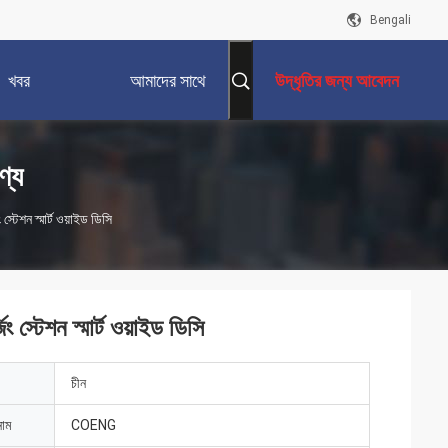
Bengali
খবর
আমাদের সাথে
উদ্ধৃতির জন্য আবেদন
যোগাযোগ করুন
ণ্য
স্টেশন স্মার্ট ওয়াইড ডিসি
ং স্টেশন স্মার্ট ওয়াইড ডিসি
চীন
নাম
COENG