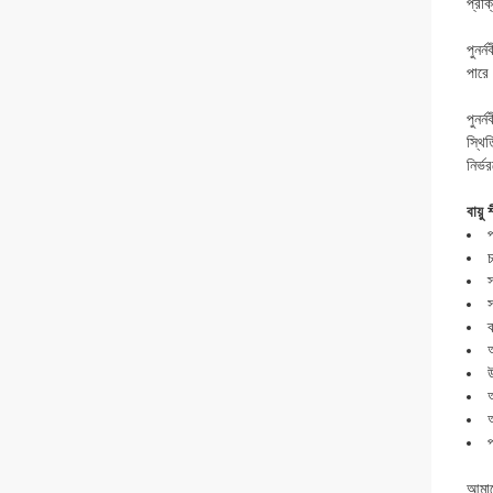
প্রক্
পুনর্
পারে
পুনর্
স্থিত
নির্ভ
বায়ু
প
চ
স
স
ব
অ
প
আমাদে