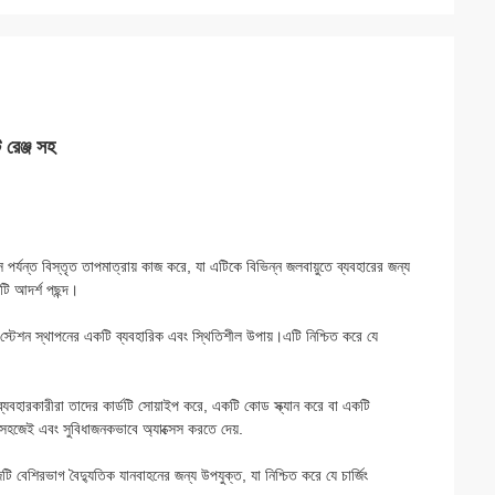
 রেঞ্জ সহ
স পর্যন্ত বিস্তৃত তাপমাত্রায় কাজ করে, যা এটিকে বিভিন্ন জলবায়ুতে ব্যবহারের জন্য
ি আদর্শ পছন্দ।
িং স্টেশন স্থাপনের একটি ব্যবহারিক এবং স্থিতিশীল উপায়।এটি নিশ্চিত করে যে
ত। ব্যবহারকারীরা তাদের কার্ডটি সোয়াইপ করে, একটি কোড স্ক্যান করে বা একটি
নে সহজেই এবং সুবিধাজনকভাবে অ্যাক্সেস করতে দেয়.
বেশিরভাগ বৈদ্যুতিক যানবাহনের জন্য উপযুক্ত, যা নিশ্চিত করে যে চার্জিং