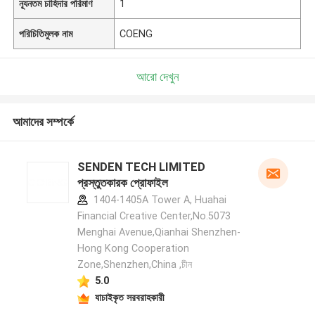
ন্যূনতম চাহিদার পরিমাণ
1
পরিচিতিমুলক নাম
COENG
আরো দেখুন
আমাদের সম্পর্কে
SENDEN TECH LIMITED
প্রস্তুতকারক প্রোফাইল
1404-1405A Tower A, Huahai
Financial Creative Center,No.5073
Menghai Avenue,Qianhai Shenzhen-
Hong Kong Cooperation
Zone,Shenzhen,China ,চীন
5.0
যাচাইকৃত সরবরাহকারী