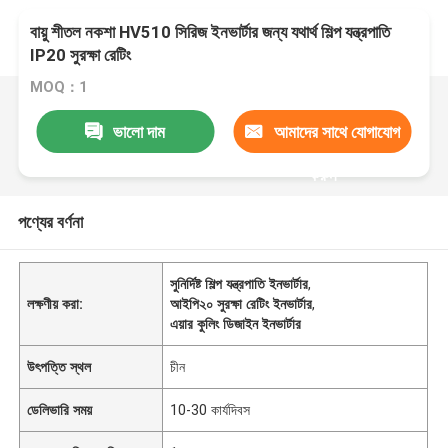
বায়ু শীতল নকশা HV510 সিরিজ ইনভার্টার জন্য যথার্থ শিল্প যন্ত্রপাতি
IP20 সুরক্ষা রেটিং
MOQ：1
ভালো দাম
আমাদের সাথে যোগাযোগ
করুন
পণ্যের বর্ণনা
সুনির্দিষ্ট শিল্প যন্ত্রপাতি ইনভার্টার
,
লক্ষণীয় করা:
আইপি২০ সুরক্ষা রেটিং ইনভার্টার
,
এয়ার কুলিং ডিজাইন ইনভার্টার
উৎপত্তি স্থল
চীন
ডেলিভারি সময়
10-30 কার্যদিবস