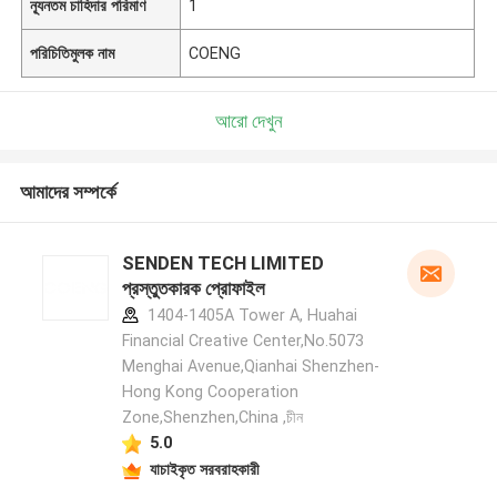
ন্যূনতম চাহিদার পরিমাণ
1
পরিচিতিমুলক নাম
COENG
আরো দেখুন
আমাদের সম্পর্কে
SENDEN TECH LIMITED
প্রস্তুতকারক প্রোফাইল
1404-1405A Tower A, Huahai
Financial Creative Center,No.5073
Menghai Avenue,Qianhai Shenzhen-
Hong Kong Cooperation
Zone,Shenzhen,China ,চীন
5.0
যাচাইকৃত সরবরাহকারী