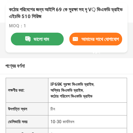
কঠোর পরিবেশের জন্য আইপি 69 কে সুরক্ষা সহ দৃ V় ভিএফডি ড্রাইভ
এইচভি 510 সিরিজ
MOQ：1
ভালো দাম
আমাদের সাথে যোগাযোগ
করুন
পণ্যের বর্ণনা
IP69K সুরক্ষা ভিএফডি ড্রাইভ
,
লক্ষণীয় করা:
অস্থির ভিএফডি ড্রাইভ
,
কঠোর পরিবেশ ভিএফডি ড্রাইভ
উৎপত্তি স্থল
চীন
ডেলিভারি সময়
10-30 কার্যদিবস