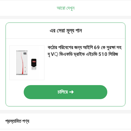
আরো দেখুন
এর সেরা মূল্য পান
কঠোর পরিবেশের জন্য আইপি 69 কে সুরক্ষা সহ
দৃ V় ভিএফডি ড্রাইভ এইচভি 510 সিরিজ
চালিয়ে
প্রস্তাবিত পণ্য