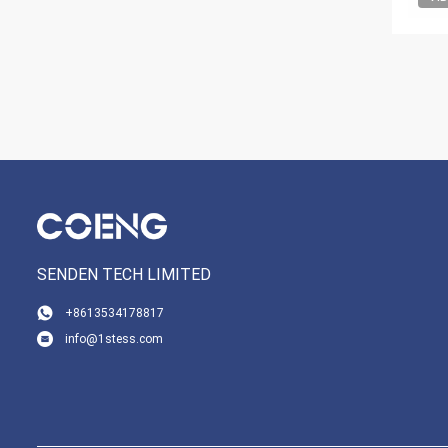
SENDEN TECH LIMITED
+8613534178817
info@1stess.com