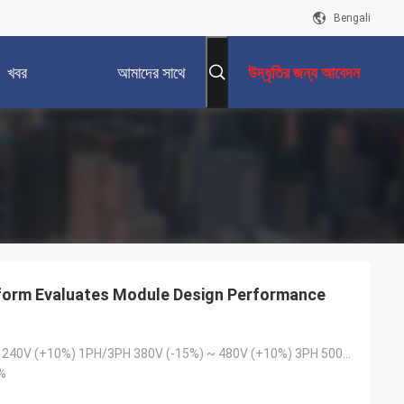
Bengali
খবর
আমাদের সাথে
উদ্ধৃতির জন্য আবেদন
যোগাযোগ করুন
tform Evaluates Module Design Performance
200V (-15%) ~ 240V (+10%) 1PH/3PH 380V (-15%) ~ 480V (+10%) 3PH 500V 500V (-15%) ~ 690V (+10%) 3PH
%