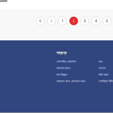
1
2
3
4
5
সম্বন্ধে
কোম্পানির প্রোফাইল
খবর
কারখানা ভ্রমণ
ক্ষেত্রে
মান নিয়ন্ত্রণ
সাইট ম্যাপ
আমাদের সাথে যোগাযোগ করুন
গোপনীয়তা নীতি