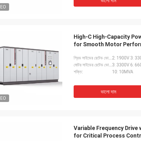
ভালো দাম
DEO
High-C High-Capacity Po
for Smooth Motor Perfo
গ্রিড সাইডের রেটেড ভোল্টেজ:
2: 1900V 3: 33
মোটর সাইডের রেটেড ভোল্টেজ:
3: 3300V 6: 66
শক্তি:
10: 10MVA
ভালো দাম
DEO
Variable Frequency Drive
for Critical Process Cont