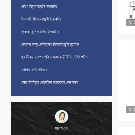
ভেক্টর ফ্রিকোয়েন্সি ইনভার্টার
ভিএফডি ফ্রিকোয়েন্সি ইনভার্টার
VI
ফ্রিকোয়েন্সি ড্রাইভ ইনভার্টার
ক্রেনের জন্য ভেরিয়েবল ফ্রিকোয়েন্সি ড্রাইভ
পুনর্নবীকরণযোগ্য শক্তি সঞ্চয়কারী ইভি চার্জিং স্টেশন
সোলার অপ্টিমাইজার
সৌর হাইব্রিড বৈদ্যুতিন সংকেতের মেরু বদল
VI
সারাহ চেন