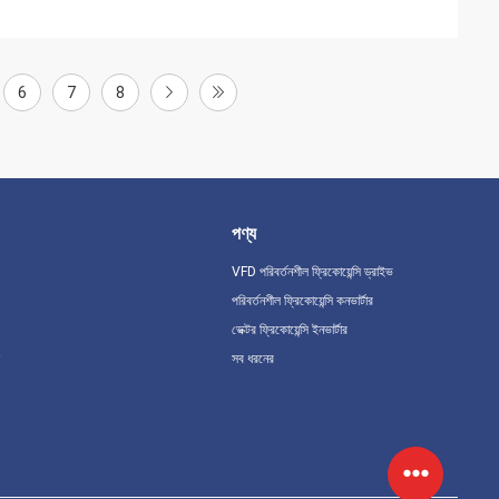
6
7
8
পণ্য
VFD পরিবর্তনশীল ফ্রিকোয়েন্সি ড্রাইভ
পরিবর্তনশীল ফ্রিকোয়েন্সি কনভার্টার
ভেক্টর ফ্রিকোয়েন্সি ইনভার্টার
সব ধরনের