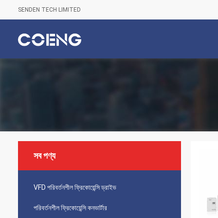
SENDEN TECH LIMITED
সব পণ্য
VFD পরিবর্তনশীল ফ্রিকোয়েন্সি ড্রাইভ
পরিবর্তনশীল ফ্রিকোয়েন্সি কনভার্টার