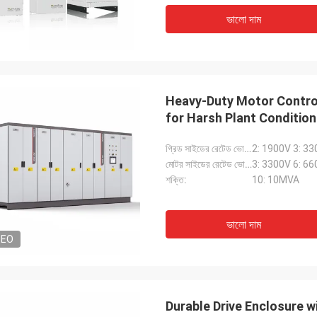
ভালো দাম
Heavy-Duty Motor Control
for Harsh Plant Conditio
গ্রিড সাইডের রেটেড ভোল্টেজ:
2: 1900V 3: 33
মোটর সাইডের রেটেড ভোল্টেজ:
3: 3300V 6: 66
শক্তি:
10: 10MVA
ভালো দাম
DEO
Durable Drive Enclosure w