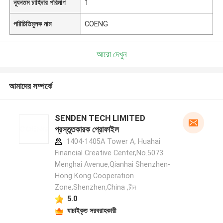
ন্যূনতম চাহিদার পরিমাণ
1
পরিচিতিমুলক নাম
COENG
আরো দেখুন
আমাদের সম্পর্কে
SENDEN TECH LIMITED
প্রস্তুতকারক প্রোফাইল
1404-1405A Tower A, Huahai
Financial Creative Center,No.5073
Menghai Avenue,Qianhai Shenzhen-
Hong Kong Cooperation
Zone,Shenzhen,China ,চীন
5.0
যাচাইকৃত সরবরাহকারী