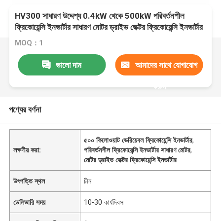
HV300 সাধারণ উদ্দেশ্য 0.4kW থেকে 500kW পরিবর্তনশীল
ফ্রিকোয়েন্সি ইনভার্টার সাধারণ মোটর ড্রাইভ ভেক্টর ফ্রিকোয়েন্সি ইনভার্টার
MOQ：1
ভালো দাম
আমাদের সাথে যোগাযোগ
করুন
পণ্যের বর্ণনা
৫০০ কিলোওয়াট ভেরিয়েবল ফ্রিকোয়েন্সি ইনভার্টার
,
লক্ষণীয় করা:
পরিবর্তনশীল ফ্রিকোয়েন্সি ইনভার্টার সাধারণ মোটর
,
মোটর ড্রাইভ ভেক্টর ফ্রিকোয়েন্সি ইনভার্টার
উৎপত্তি স্থল
চীন
ডেলিভারি সময়
10-30 কার্যদিবস