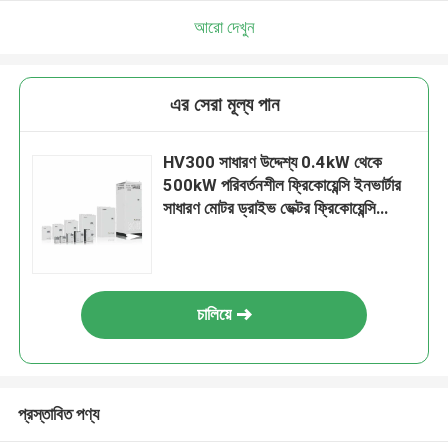
আরো দেখুন
এর সেরা মূল্য পান
HV300 সাধারণ উদ্দেশ্য 0.4kW থেকে
500kW পরিবর্তনশীল ফ্রিকোয়েন্সি ইনভার্টার
সাধারণ মোটর ড্রাইভ ভেক্টর ফ্রিকোয়েন্সি
ইনভার্টার
চালিয়ে
প্রস্তাবিত পণ্য