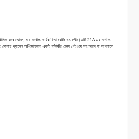
বাধিক করে তোলে, যার সর্বোচ্চ কার্যকারিতা রেটিং ৯৯.৫%।এটি 21A এর সর্বোচ্চ
রিং সোলার প্যানেল অপ্টিমাইজার একটি মনিটরিং ডেটা গেটওয়ে সহ আসে যা আপনাকে