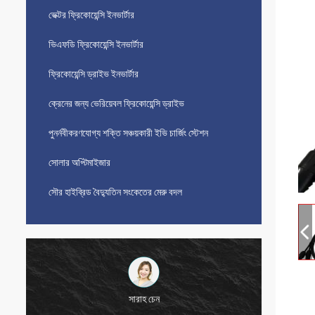
ভেক্টর ফ্রিকোয়েন্সি ইনভার্টার
ভিএফডি ফ্রিকোয়েন্সি ইনভার্টার
ফ্রিকোয়েন্সি ড্রাইভ ইনভার্টার
ক্রেনের জন্য ভেরিয়েবল ফ্রিকোয়েন্সি ড্রাইভ
পুনর্নবীকরণযোগ্য শক্তি সঞ্চয়কারী ইভি চার্জিং স্টেশন
সোলার অপ্টিমাইজার
সৌর হাইব্রিড বৈদ্যুতিন সংকেতের মেরু বদল
সারাহ চেন