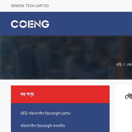
SENDEN TECH LIMITED
বাড়ি
/
সোল
সব পণ্য
সৌ
VFD পরিবর্তনশীল ফ্রিকোয়েন্সি ড্রাইভ
পরিবর্তনশীল ফ্রিকোয়েন্সি কনভার্টার