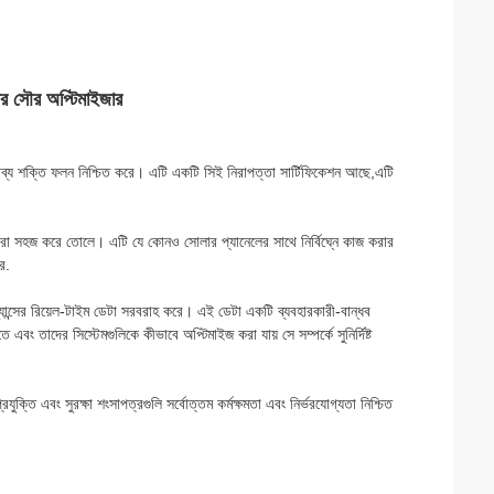
র সৌর অপ্টিমাইজার
ভাব্য শক্তি ফলন নিশ্চিত করে। এটি একটি সিই নিরাপত্তা সার্টিফিকেশন আছে,এটি
ল করা সহজ করে তোলে। এটি যে কোনও সোলার প্যানেলের সাথে নির্বিঘ্নে কাজ করার
ে.
যান্সের রিয়েল-টাইম ডেটা সরবরাহ করে। এই ডেটা একটি ব্যবহারকারী-বান্ধব
ং তাদের সিস্টেমগুলিকে কীভাবে অপ্টিমাইজ করা যায় সে সম্পর্কে সুনির্দিষ্ট
ক্তি এবং সুরক্ষা শংসাপত্রগুলি সর্বোত্তম কর্মক্ষমতা এবং নির্ভরযোগ্যতা নিশ্চিত