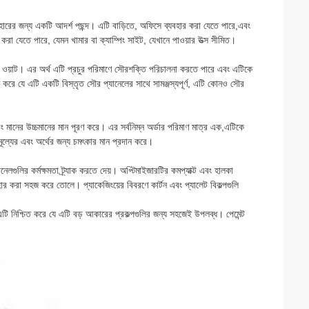
হারের জন্য একটি আদর্শ পছন্দ। এটি বাড়িতে, অফিসে ব্যবহার করা যেতে পারে,এবং
করা যেতে পারে, যেমন খামার বা ক্যাম্পিং সাইট, যেখানে পাওয়ার উত্স সীমিত।
ওয়াট। এর অর্থ এটি প্রচুর পরিমাণে সৌরশক্তি পরিচালনা করতে পারে এবং এটিকে
রে যে এটি একটি বিস্তৃত সৌর প্যানেলের সাথে সামঞ্জস্যপূর্ণ, এটি কোনও সৌর
মানের উচ্চমানের মান পূরণ করে। এর সর্বনিম্ন অর্ডার পরিমাণ মাত্র এক,এটিকে
ূল্যের এবং অর্থের জন্য চমৎকার মান প্রদান করে।
ুলির কর্মক্ষমতা ট্র্যাক করতে দেয়। অপ্টিমাইজারটির কমপ্যাক্ট এবং হালকা
রা সহজ করে তোলে। প্যাকেজিংয়ের বিবরণে কার্টন এবং প্যালেট বিকল্পগুলি
শ্চিত করে যে এটি বড় আকারের প্রকল্পগুলির জন্য সহজেই উপলব্ধ। পেমেন্ট