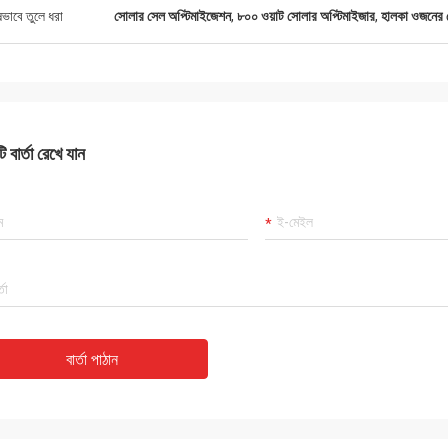
ষভাবে তুলে ধরা
সোলার সেল অপ্টিমাইজেশন
,
৮০০ ওয়াট সোলার অপ্টিমাইজার
,
হালকা ওজনের 
 বার্তা রেখে যান
বার্তা পাঠান