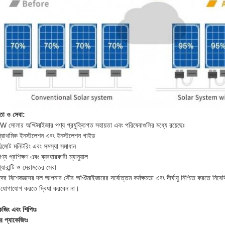
়তা ও সেবা:
 সোলার অপ্টিমাইজার পণ্য প্রযুক্তিগত সহায়তা এবং পরিষেবাগুলির মধ্যে রয়েছেঃ
প্রাথমিক ইনস্টলেশন এবং ইনস্টলেশন গাইড
রিমোট মনিটরিং এবং সমস্যা সমাধান
ণ্য প্রশিক্ষণ এবং ব্যবহারকারী ম্যানুয়াল
্যারান্টি ও মেরামতের সেবা
ের বিশেষজ্ঞদের দল আপনার সৌর অপ্টিমাইজারের সর্বোত্তম কর্মক্ষমতা এবং দীর্ঘায়ু নিশ্চিত করতে নি
 যোগাযোগ করতে দ্বিধা করবেন না।
কেজিং এবং শিপিংঃ
র প্যাকেজিংঃ