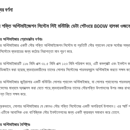
ের বর্ণনা
 শক্তি অপ্টিমাইজেশন সিস্টেম সিই মনিটরিং ডেটা গেটওয়ে 800W হালকা ওজনে
 অপ্টিমাইজার প্রোডাক্টের বর্ণনাঃ
র অপ্টিমাইজার একটি সৌর শক্তি অপ্টিমাইজেশন সিস্টেম যা প্রতিটি সৌর প্যানেল থেকে সর্বোচ্চ সম্
সিস্টেমে ব্যবহারের জন্য কঠোর নিরাপত্তা মান পূরণ করে.
র অপ্টিমাইজারটি ১১৬ মিমি এক্স ৩১.৫ মিমি এক্স ১২৩ মিমি পরিমাপ করে, এটি কমপ্যাক্ট এবং ইনস্ট
 ডিজাইন করা হয়েছে,ব্যবহারকারীদের তাদের সোলার সিস্টেমের পারফরম্যান্স অপ্টিমাইজ করতে সক্ষম কর
র অপ্টিমাইজার কন্ট্রোলার একটি মনিটরিং সোলার প্যানেল অপ্টিমাইজার, যা সোলার প্যানেলের পারফরম্
রফেসের মাধ্যমে অ্যাক্সেস করা যেতে পারে,ব্যবহারকারীদের তাদের সৌরশক্তি উৎপাদনের উপর নজর রাখতে এব
ান্ত নিতে সক্ষম করে.
রিকভাবে, সোলার অপ্টিমাইজার যে কোনও সৌর শক্তি সিস্টেমের একটি অপরিহার্য উপাদান। এর স্মার্ট প্রযু
এটিকে আবাসিক এবং বাণিজ্যিক সৌর ইনস্টলেশনের জন্য একটি ব্যয়বহুল সমাধান করে তোলে.
 অপ্টিমাইজার বৈশিষ্ট্যঃ