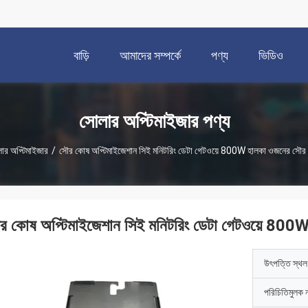
বাড়ি
আমাদের সম্পর্কে
পণ্য
ভিডিও
সোলার অপ্টিমাইজার পণ্য
ার অপ্টিমাইজার
/
সৌর কোষ অপ্টিমাইজেশান সিই মনিটরিং ডেটা গেটওয়ে 800W হালকা ওজনের সৌর 
র কোষ অপ্টিমাইজেশান সিই মনিটরিং ডেটা গেটওয়ে 800W
উৎপত্তি স্থল
পরিচিতিমুলক 