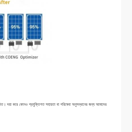
বেদিত। দয়া করে কোনও প্রযুক্তিগত সহায়তা বা পরিষেবা অনুসন্ধানের জন্য আমাদের