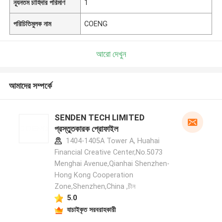
ন্যূনতম চাহিদার পরিমাণ
1
পরিচিতিমুলক নাম
COENG
আরো দেখুন
আমাদের সম্পর্কে
SENDEN TECH LIMITED
প্রস্তুতকারক প্রোফাইল
1404-1405A Tower A, Huahai
Financial Creative Center,No.5073
Menghai Avenue,Qianhai Shenzhen-
Hong Kong Cooperation
Zone,Shenzhen,China ,চীন
5.0
যাচাইকৃত সরবরাহকারী