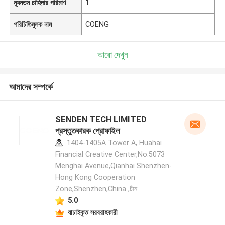
ন্যূনতম চাহিদার পরিমাণ
1
পরিচিতিমুলক নাম
COENG
আরো দেখুন
আমাদের সম্পর্কে
SENDEN TECH LIMITED
প্রস্তুতকারক প্রোফাইল
1404-1405A Tower A, Huahai
Financial Creative Center,No.5073
Menghai Avenue,Qianhai Shenzhen-
Hong Kong Cooperation
Zone,Shenzhen,China ,চীন
5.0
যাচাইকৃত সরবরাহকারী