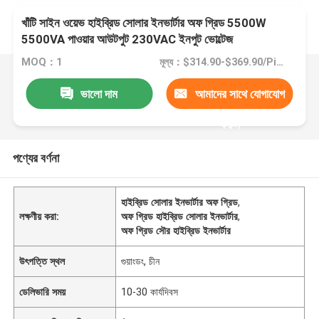
খাঁটি সাইন ওয়েভ হাইব্রিড সোলার ইনভার্টার অফ গ্রিড 5500W
5500VA পাওয়ার আউটপুট 230VAC ইনপুট ভোল্টেজ
MOQ：1
মূল্য：$314.90-$369.90/Piece
ভালো দাম
আমাদের সাথে যোগাযোগ
করুন
পণ্যের বর্ণনা
হাইব্রিড সোলার ইনভার্টার অফ গ্রিড
,
লক্ষণীয় করা:
অফ গ্রিড হাইব্রিড সোলার ইনভার্টার
,
অফ গ্রিড সৌর হাইব্রিড ইনভার্টার
উৎপত্তি স্থল
গুয়াংডং, চীন
ডেলিভারি সময়
10-30 কার্যদিবস