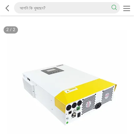
2
/
2