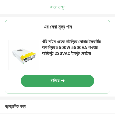
আরো দেখুন
এর সেরা মূল্য পান
খাঁটি সাইন ওয়েভ হাইব্রিড সোলার ইনভার্টার
অফ গ্রিড 5500W 5500VA পাওয়ার
আউটপুট 230VAC ইনপুট ভোল্টেজ
চালিয়ে
প্রস্তাবিত পণ্য