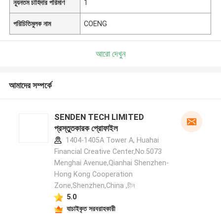
ন্যূনতম চাহিদার পরিমাণ
1
পরিচিতিমুলক নাম
COENG
আরো দেখুন
আমাদের সম্পর্কে
SENDEN TECH LIMITED
প্রস্তুতকারক প্রোফাইল
1404-1405A Tower A, Huahai
Financial Creative Center,No.5073
Menghai Avenue,Qianhai Shenzhen-
Hong Kong Cooperation
Zone,Shenzhen,China ,চীন
5.0
যাচাইকৃত সরবরাহকারী