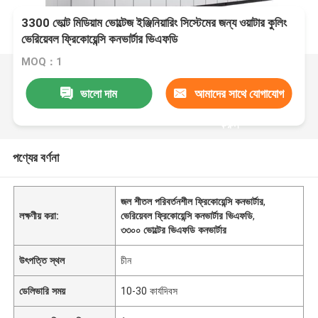
3300 ভোল্ট মিডিয়াম ভোল্টেজ ইঞ্জিনিয়ারিং সিস্টেমের জন্য ওয়াটার কুলিং
ভেরিয়েবল ফ্রিকোয়েন্সি কনভার্টার ভিএফডি
MOQ：1
ভালো দাম
আমাদের সাথে যোগাযোগ
করুন
পণ্যের বর্ণনা
জল শীতল পরিবর্তনশীল ফ্রিকোয়েন্সি কনভার্টার
,
লক্ষণীয় করা:
ভেরিয়েবল ফ্রিকোয়েন্সি কনভার্টার ভিএফডি
,
৩৩০০ ভোল্টের ভিএফডি কনভার্টার
উৎপত্তি স্থল
চীন
ডেলিভারি সময়
10-30 কার্যদিবস