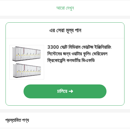
আরো দেখুন
এর সেরা মূল্য পান
3300 ভোল্ট মিডিয়াম ভোল্টেজ ইঞ্জিনিয়ারিং
সিস্টেমের জন্য ওয়াটার কুলিং ভেরিয়েবল
ফ্রিকোয়েন্সি কনভার্টার ভিএফডি
চালিয়ে
প্রস্তাবিত পণ্য