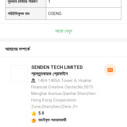
ন্যূনতম চাহিদার পরিমাণ
1
পরিচিতিমুলক নাম
COENG
আরো দেখুন
আমাদের সম্পর্কে
SENDEN TECH LIMITED
প্রস্তুতকারক প্রোফাইল
1404-1405A Tower A, Huahai
Financial Creative Center,No.5073
Menghai Avenue,Qianhai Shenzhen-
Hong Kong Cooperation
Zone,Shenzhen,China ,চীন
5.0
যাচাইকৃত সরবরাহকারী