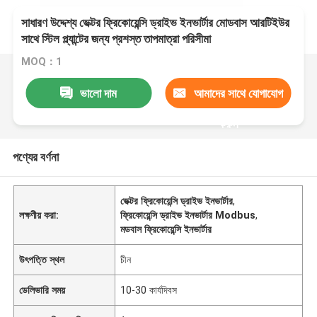
সাধারণ উদ্দেশ্য ভেক্টর ফ্রিকোয়েন্সি ড্রাইভ ইনভার্টার মোডবাস আরটিইউর
সাথে স্টিল প্ল্যান্টের জন্য প্রশস্ত তাপমাত্রা পরিসীমা
MOQ：1
ভালো দাম
আমাদের সাথে যোগাযোগ
করুন
পণ্যের বর্ণনা
ভেক্টর ফ্রিকোয়েন্সি ড্রাইভ ইনভার্টার
,
লক্ষণীয় করা:
ফ্রিকোয়েন্সি ড্রাইভ ইনভার্টার Modbus
,
মডবাস ফ্রিকোয়েন্সি ইনভার্টার
উৎপত্তি স্থল
চীন
ডেলিভারি সময়
10-30 কার্যদিবস