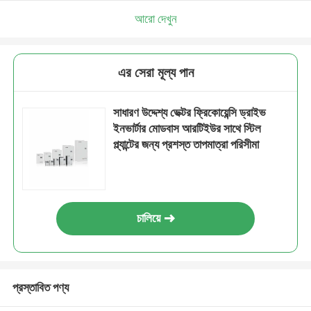
আরো দেখুন
এর সেরা মূল্য পান
সাধারণ উদ্দেশ্য ভেক্টর ফ্রিকোয়েন্সি ড্রাইভ
ইনভার্টার মোডবাস আরটিইউর সাথে স্টিল
প্ল্যান্টের জন্য প্রশস্ত তাপমাত্রা পরিসীমা
চালিয়ে
প্রস্তাবিত পণ্য