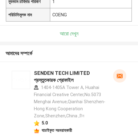
ন্যূনতম চাহিদার পরিমাণ
1
পরিচিতিমুলক নাম
COENG
আরো দেখুন
আমাদের সম্পর্কে
SENDEN TECH LIMITED
প্রস্তুতকারক প্রোফাইল
1404-1405A Tower A, Huahai
Financial Creative Center,No.5073
Menghai Avenue,Qianhai Shenzhen-
Hong Kong Cooperation
Zone,Shenzhen,China ,চীন
5.0
যাচাইকৃত সরবরাহকারী