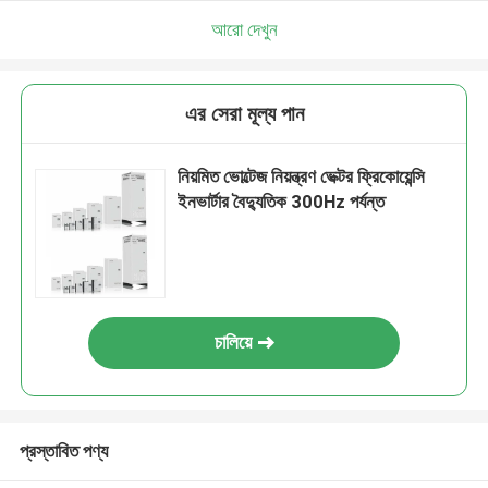
আরো দেখুন
এর সেরা মূল্য পান
নিয়মিত ভোল্টেজ নিয়ন্ত্রণ ভেক্টর ফ্রিকোয়েন্সি
ইনভার্টার বৈদ্যুতিক 300Hz পর্যন্ত
চালিয়ে
প্রস্তাবিত পণ্য