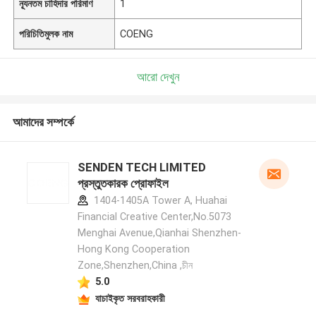
ন্যূনতম চাহিদার পরিমাণ
1
পরিচিতিমুলক নাম
COENG
আরো দেখুন
আমাদের সম্পর্কে
SENDEN TECH LIMITED
প্রস্তুতকারক প্রোফাইল
1404-1405A Tower A, Huahai
Financial Creative Center,No.5073
Menghai Avenue,Qianhai Shenzhen-
Hong Kong Cooperation
Zone,Shenzhen,China ,চীন
5.0
যাচাইকৃত সরবরাহকারী