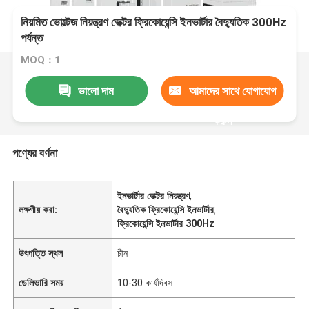
নিয়মিত ভোল্টেজ নিয়ন্ত্রণ ভেক্টর ফ্রিকোয়েন্সি ইনভার্টার বৈদ্যুতিক 300Hz
পর্যন্ত
MOQ：1
ভালো দাম
আমাদের সাথে যোগাযোগ
করুন
পণ্যের বর্ণনা
ইনভার্টার ভেক্টর নিয়ন্ত্রণ
,
লক্ষণীয় করা:
বৈদ্যুতিক ফ্রিকোয়েন্সি ইনভার্টার
,
ফ্রিকোয়েন্সি ইনভার্টার 300Hz
উৎপত্তি স্থল
চীন
ডেলিভারি সময়
10-30 কার্যদিবস