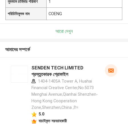
ন্যূনতম চাহিদার পরিমাণ
1
পরিচিতিমুলক নাম
COENG
আরো দেখুন
আমাদের সম্পর্কে
SENDEN TECH LIMITED
প্রস্তুতকারক প্রোফাইল
1404-1405A Tower A, Huahai
Financial Creative Center,No.5073
Menghai Avenue,Qianhai Shenzhen-
Hong Kong Cooperation
Zone,Shenzhen,China ,চীন
5.0
যাচাইকৃত সরবরাহকারী