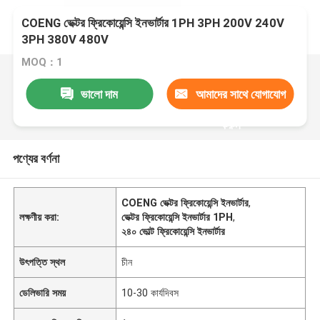
COENG ভেক্টর ফ্রিকোয়েন্সি ইনভার্টার 1PH 3PH 200V 240V
3PH 380V 480V
MOQ：1
ভালো দাম
আমাদের সাথে যোগাযোগ
করুন
পণ্যের বর্ণনা
COENG ভেক্টর ফ্রিকোয়েন্সি ইনভার্টার
,
লক্ষণীয় করা:
ভেক্টর ফ্রিকোয়েন্সি ইনভার্টার 1PH
,
২৪০ ভোল্ট ফ্রিকোয়েন্সি ইনভার্টার
উৎপত্তি স্থল
চীন
ডেলিভারি সময়
10-30 কার্যদিবস