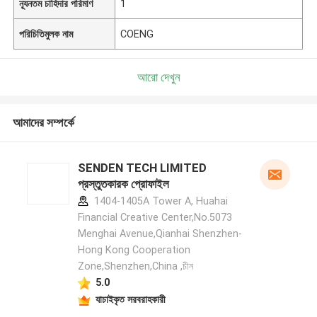
ন্যূনতম চাহিদার পরিমাণ
1
পরিচিতিমুলক নাম
COENG
আরো দেখুন
আমাদের সম্পর্কে
SENDEN TECH LIMITED
প্রস্তুতকারক প্রোফাইল
1404-1405A Tower A, Huahai
Financial Creative Center,No.5073
Menghai Avenue,Qianhai Shenzhen-
Hong Kong Cooperation
Zone,Shenzhen,China ,চীন
5.0
যাচাইকৃত সরবরাহকারী