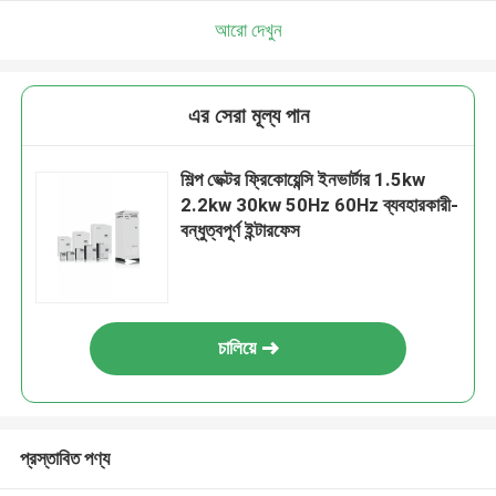
আরো দেখুন
এর সেরা মূল্য পান
শিল্প ভেক্টর ফ্রিকোয়েন্সি ইনভার্টার 1.5kw
2.2kw 30kw 50Hz 60Hz ব্যবহারকারী-
বন্ধুত্বপূর্ণ ইন্টারফেস
চালিয়ে
প্রস্তাবিত পণ্য