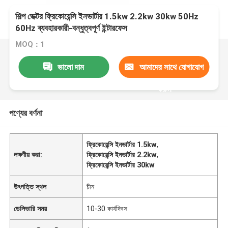
শিল্প ভেক্টর ফ্রিকোয়েন্সি ইনভার্টার 1.5kw 2.2kw 30kw 50Hz
60Hz ব্যবহারকারী-বন্ধুত্বপূর্ণ ইন্টারফেস
MOQ：1
ভালো দাম
আমাদের সাথে যোগাযোগ
করুন
পণ্যের বর্ণনা
ফ্রিকোয়েন্সি ইনভার্টার 1.5kw
,
লক্ষণীয় করা:
ফ্রিকোয়েন্সি ইনভার্টার 2.2kw
,
ফ্রিকোয়েন্সি ইনভার্টার 30kw
উৎপত্তি স্থল
চীন
ডেলিভারি সময়
10-30 কার্যদিবস