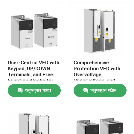
User-Centric VFD with
Comprehensive
Keypad, UP/DOWN
Protection VFD with
Terminals, and Free
Overvoltage,
Function Blocks for
Undervoltage, and
Easy Operation and
Phase Loss Safety
অনুসন্ধান পাঠান
অনুসন্ধান পাঠান
Setup
Features
বাড়ি
পণ্য
ভিডিও