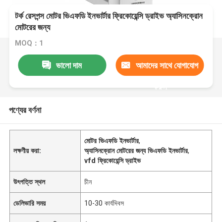
টর্ক রেসপন্স মোটর ভিএফডি ইনভার্টার ফ্রিকোয়েন্সি ড্রাইভ অ্যাসিনক্রোন
মোটরের জন্য
MOQ：1
ভালো দাম
আমাদের সাথে যোগাযোগ
করুন
পণ্যের বর্ণনা
মোটর ভিএফডি ইনভার্টার
,
লক্ষণীয় করা:
অ্যাসিনক্রোন মোটরের জন্য ভিএফডি ইনভার্টার
,
vfd ফ্রিকোয়েন্সি ড্রাইভ
উৎপত্তি স্থল
চীন
ডেলিভারি সময়
10-30 কার্যদিবস