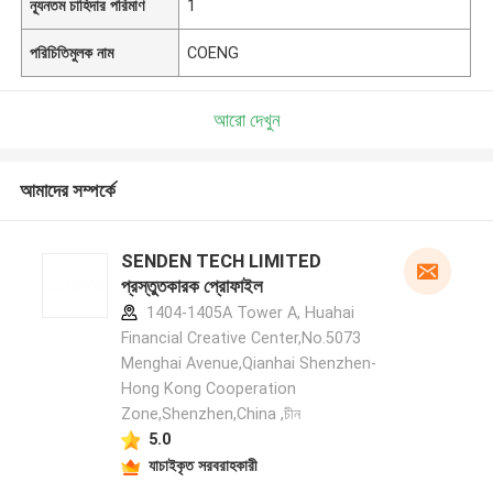
ন্যূনতম চাহিদার পরিমাণ
1
পরিচিতিমুলক নাম
COENG
আরো দেখুন
আমাদের সম্পর্কে
SENDEN TECH LIMITED
প্রস্তুতকারক প্রোফাইল
1404-1405A Tower A, Huahai
Financial Creative Center,No.5073
Menghai Avenue,Qianhai Shenzhen-
Hong Kong Cooperation
Zone,Shenzhen,China ,চীন
5.0
যাচাইকৃত সরবরাহকারী