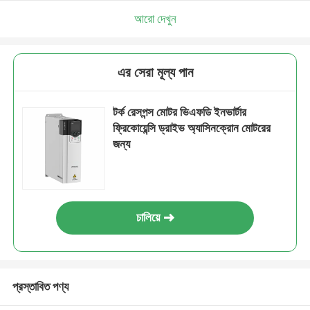
আরো দেখুন
এর সেরা মূল্য পান
টর্ক রেসপন্স মোটর ভিএফডি ইনভার্টার
ফ্রিকোয়েন্সি ড্রাইভ অ্যাসিনক্রোন মোটরের
জন্য
চালিয়ে
প্রস্তাবিত পণ্য