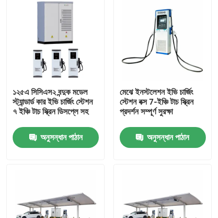
১২৫এ সিসিএস২ বন্দুক মডেল
মেঝে ইনস্টলেশন ইভি চার্জিং
স্ট্যান্ডার্ড কার ইভি চার্জিং স্টেশন
স্টেশন বক্স 7-ইঞ্চি টাচ স্ক্রিন
৭ ইঞ্চি টাচ স্ক্রিন ডিসপ্লে সহ
প্রদর্শন সম্পূর্ণ সুরক্ষা
অনুসন্ধান পাঠান
অনুসন্ধান পাঠান
বাড়ি
পণ্য
ভিডিও