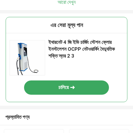
আরো দেখুন
এর সেরা মূল্য পান
ইথারনেট 4 জি ইভি চার্জিং স্টেশন ফ্লোর
ইনস্টলেশন OCPP নেটওয়ার্কিং বৈদ্যুতিক
শক্তি স্তর 2 3
চালিয়ে
প্রস্তাবিত পণ্য