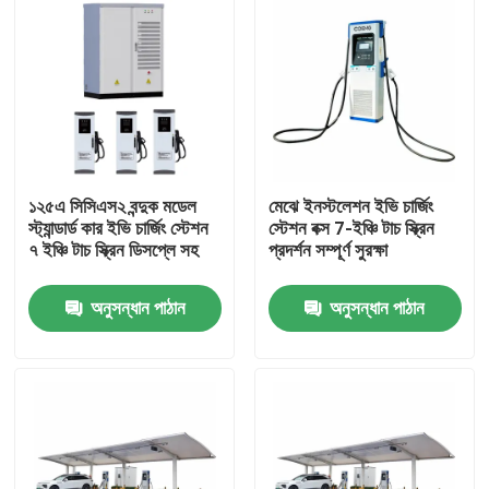
১২৫এ সিসিএস২ বন্দুক মডেল
মেঝে ইনস্টলেশন ইভি চার্জিং
স্ট্যান্ডার্ড কার ইভি চার্জিং স্টেশন
স্টেশন বক্স 7-ইঞ্চি টাচ স্ক্রিন
৭ ইঞ্চি টাচ স্ক্রিন ডিসপ্লে সহ
প্রদর্শন সম্পূর্ণ সুরক্ষা
অনুসন্ধান পাঠান
অনুসন্ধান পাঠান
বাড়ি
পণ্য
ভিডিও