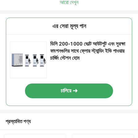
আরো দেখুন
এর সেরা মূল্য পান
ডিসি 200-1000 ভোল্ট আউটপুট এবং সুরক্ষা
ফাংশনগুলির সাথে ফ্লোর স্ট্যান্ডিং ইভি পাওয়ার
চার্জিং স্টেশন হোম
চালিয়ে
প্রস্তাবিত পণ্য