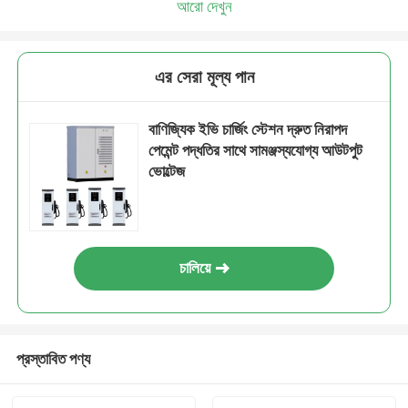
আরো দেখুন
এর সেরা মূল্য পান
বাণিজ্যিক ইভি চার্জিং স্টেশন দ্রুত নিরাপদ
পেমেন্ট পদ্ধতির সাথে সামঞ্জস্যযোগ্য আউটপুট
ভোল্টেজ
চালিয়ে
প্রস্তাবিত পণ্য