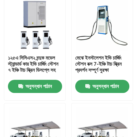
১২৫এ সিসিএস২ বন্দুক মডেল
মেঝে ইনস্টলেশন ইভি চার্জিং
স্ট্যান্ডার্ড কার ইভি চার্জিং স্টেশন
স্টেশন বক্স 7-ইঞ্চি টাচ স্ক্রিন
৭ ইঞ্চি টাচ স্ক্রিন ডিসপ্লে সহ
প্রদর্শন সম্পূর্ণ সুরক্ষা
অনুসন্ধান পাঠান
অনুসন্ধান পাঠান
বাড়ি
পণ্য
ভিডিও