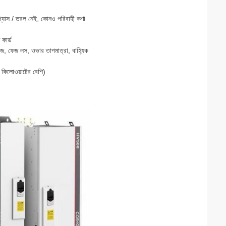
 গ্যাস / তরল নেই, কোনও পরিবাহী কণা
কার্ড
্টেজ, ফেজ লস, ওভার তাপমাত্রা, বাহ্যিক
কিলোওয়াটের বেশি)