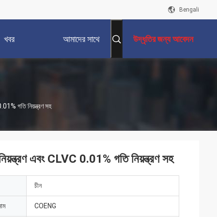
Bengali
খবর
আমাদের সাথে
উদ্ধৃতির জন্য আবেদন
যোগাযোগ করুন
.01% গতি নিয়ন্ত্রণ সহ
নিয়ন্ত্রণ এবং CLVC 0.01% গতি নিয়ন্ত্রণ সহ
চীন
নাম
COENG