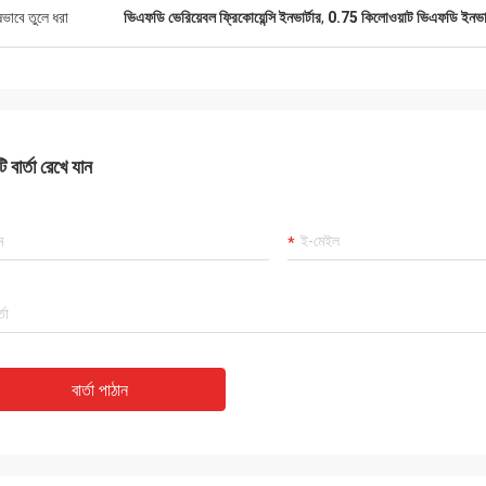
ষভাবে তুলে ধরা
ভিএফডি ভেরিয়েবল ফ্রিকোয়েন্সি ইনভার্টার
,
0.75 কিলোওয়াট ভিএফডি ইনভার
 বার্তা রেখে যান
বার্তা পাঠান