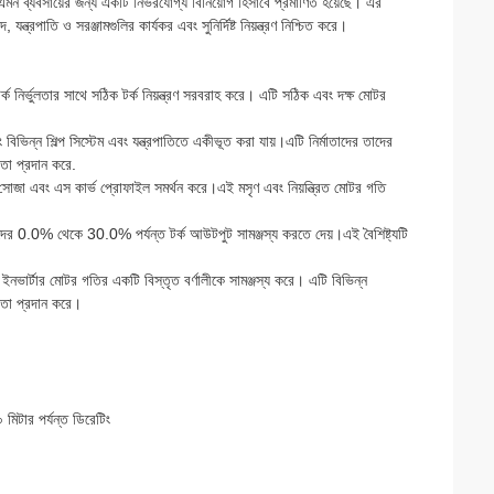
 ব্যবসায়ের জন্য একটি নির্ভরযোগ্য বিনিয়োগ হিসাবে প্রমাণিত হয়েছে। এর
ন্ত্রপাতি ও সরঞ্জামগুলির কার্যকর এবং সুনির্দিষ্ট নিয়ন্ত্রণ নিশ্চিত করে।
র টর্ক নির্ভুলতার সাথে সঠিক টর্ক নিয়ন্ত্রণ সরবরাহ করে। এটি সঠিক এবং দক্ষ মোটর
ভিন্ন শিল্প সিস্টেম এবং যন্ত্রপাতিতে একীভূত করা যায়।এটি নির্মাতাদের তাদের
়তা প্রদান করে.
য় সোজা এবং এস কার্ভ প্রোফাইল সমর্থন করে।এই মসৃণ এবং নিয়ন্ত্রিত মোটর গতি
কারীদের 0.0% থেকে 30.0% পর্যন্ত টর্ক আউটপুট সামঞ্জস্য করতে দেয়।এই বৈশিষ্ট্যটি
ভার্টার মোটর গতির একটি বিস্তৃত বর্ণালীকে সামঞ্জস্য করে। এটি বিভিন্ন
খিতা প্রদান করে।
মিটার পর্যন্ত ডিরেটিং