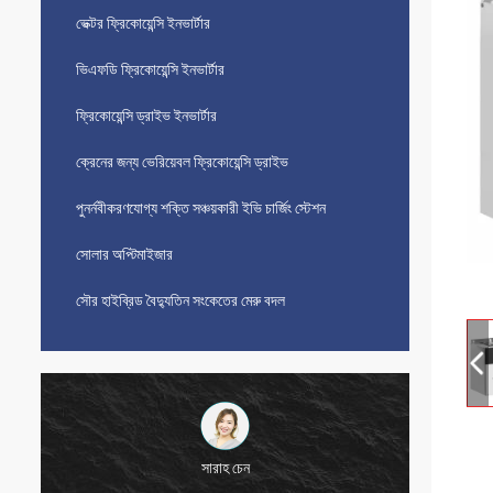
ভেক্টর ফ্রিকোয়েন্সি ইনভার্টার
ভিএফডি ফ্রিকোয়েন্সি ইনভার্টার
ফ্রিকোয়েন্সি ড্রাইভ ইনভার্টার
ক্রেনের জন্য ভেরিয়েবল ফ্রিকোয়েন্সি ড্রাইভ
পুনর্নবীকরণযোগ্য শক্তি সঞ্চয়কারী ইভি চার্জিং স্টেশন
সোলার অপ্টিমাইজার
সৌর হাইব্রিড বৈদ্যুতিন সংকেতের মেরু বদল
সারাহ চেন