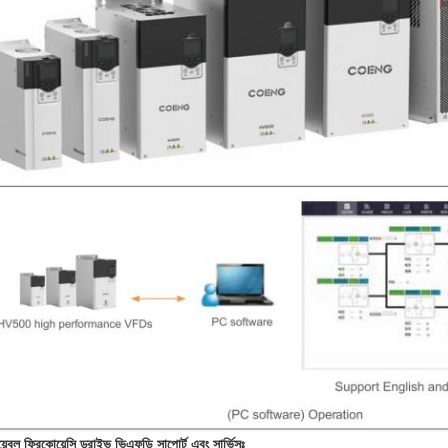
়েবল ফ্রিকোয়েন্সি ড্রাইভ ভিএফডি সাপোর্ট এবং সার্ভিসঃ