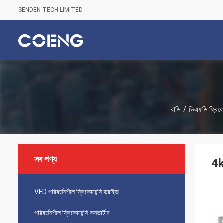
SENDEN TECH LIMITED
বাড়ি
/
ভিএফডি ফ্রিকোয়
সব পণ্য
4k
VFD পরিবর্তনশীল ফ্রিকোয়েন্সি ড্রাইভ
পরিবর্তনশীল ফ্রিকোয়েন্সি কনভার্টার