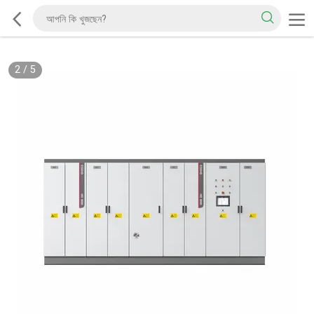
2
/
5