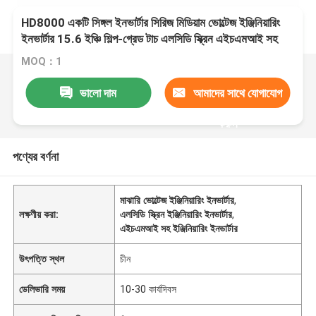
HD8000 একটি সিঙ্গল ইনভার্টার সিরিজ মিডিয়াম ভোল্টেজ ইঞ্জিনিয়ারিং
ইনভার্টার 15.6 ইঞ্চি শিল্প-গ্রেড টাচ এলসিডি স্ক্রিন এইচএমআই সহ
MOQ：1
ভালো দাম
আমাদের সাথে যোগাযোগ
করুন
পণ্যের বর্ণনা
মাঝারি ভোল্টেজ ইঞ্জিনিয়ারিং ইনভার্টার
,
লক্ষণীয় করা:
এলসিডি স্ক্রিন ইঞ্জিনিয়ারিং ইনভার্টার
,
এইচএমআই সহ ইঞ্জিনিয়ারিং ইনভার্টার
উৎপত্তি স্থল
চীন
ডেলিভারি সময়
10-30 কার্যদিবস