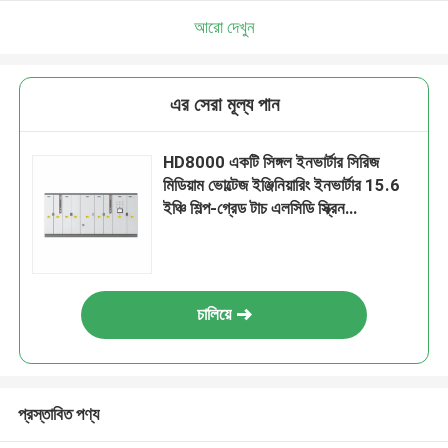
আরো দেখুন
এর সেরা মূল্য পান
HD8000 একটি সিঙ্গল ইনভার্টার সিরিজ
মিডিয়াম ভোল্টেজ ইঞ্জিনিয়ারিং ইনভার্টার 15.6
ইঞ্চি শিল্প-গ্রেড টাচ এলসিডি স্ক্রিন
এইচএমআই সহ
চালিয়ে
প্রস্তাবিত পণ্য