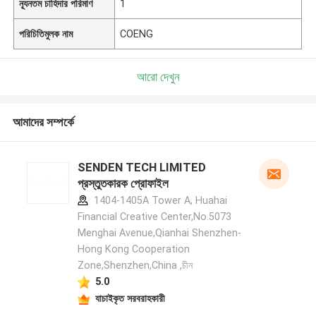
ন্যূনতম চাহিদার পরিমাণ
1
পরিচিতিমুলক নাম
COENG
আরো দেখুন
আমাদের সম্পর্কে
SENDEN TECH LIMITED
প্রস্তুতকারক প্রোফাইল
1404-1405A Tower A, Huahai
Financial Creative Center,No.5073
Menghai Avenue,Qianhai Shenzhen-
Hong Kong Cooperation
Zone,Shenzhen,China ,চীন
5.0
যাচাইকৃত সরবরাহকারী