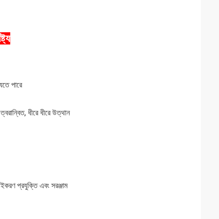
্ট্য
যেতে পারে
ত্বরান্বিত, ধীরে ধীরে উত্থান
াইকরণ প্রযুক্তি এবং সরঞ্জাম