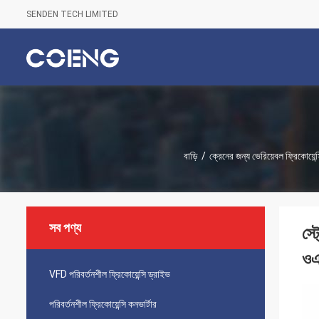
SENDEN TECH LIMITED
বাড়ি
/
ক্রেনের জন্য ভেরিয়েবল ফ্রিকোয়েন্
সব পণ্য
স্
ওএ
VFD পরিবর্তনশীল ফ্রিকোয়েন্সি ড্রাইভ
পরিবর্তনশীল ফ্রিকোয়েন্সি কনভার্টার