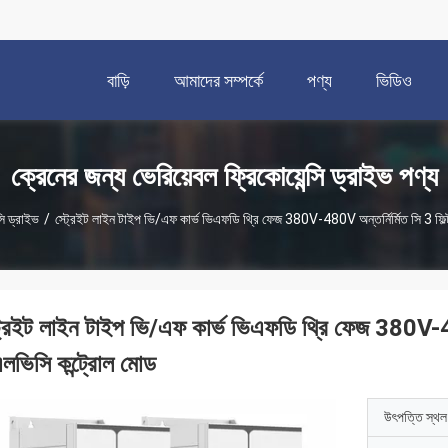
বাড়ি
আমাদের সম্পর্কে
পণ্য
ভিডিও
ক্রেনের জন্য ভেরিয়েবল ফ্রিকোয়েন্সি ড্রাইভ পণ্য
সি ড্রাইভ
/
স্ট্রেইট লাইন টাইপ ভি/এফ কার্ভ ভিএফডি থ্রি ফেজ 380V-480V অন্তর্নির্মিত সি 3 ফিল
ট্রেইট লাইন টাইপ ভি/এফ কার্ভ ভিএফডি থ্রি ফেজ 380V-480
লভিসি কন্ট্রোল মোড
উৎপত্তি স্থল