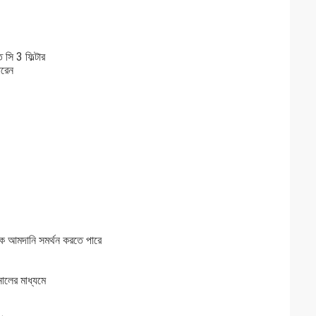
ত সি 3 ফিল্টার
ারেন
যিক আমদানি সমর্থন করতে পারে
নালের মাধ্যমে