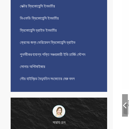
ভেক্টর ফ্রিকোয়েন্সি ইনভার্টার
ভিএফডি ফ্রিকোয়েন্সি ইনভার্টার
ফ্রিকোয়েন্সি ড্রাইভ ইনভার্টার
ক্রেনের জন্য ভেরিয়েবল ফ্রিকোয়েন্সি ড্রাইভ
পুনর্নবীকরণযোগ্য শক্তি সঞ্চয়কারী ইভি চার্জিং স্টেশন
সোলার অপ্টিমাইজার
সৌর হাইব্রিড বৈদ্যুতিন সংকেতের মেরু বদল
সারাহ চেন