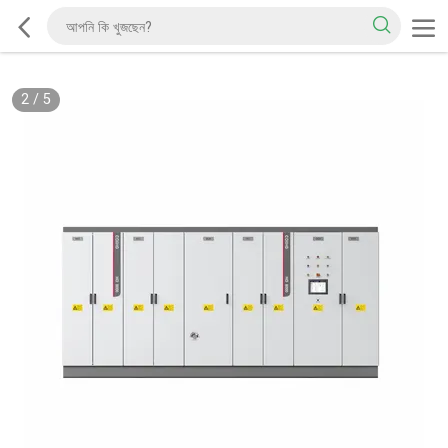
2
/
5