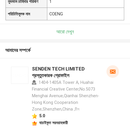
ন্যূনতম চাহিদার পরিমাণ
1
পরিচিতিমুলক নাম
COENG
আরো দেখুন
আমাদের সম্পর্কে
SENDEN TECH LIMITED
প্রস্তুতকারক প্রোফাইল
1404-1405A Tower A, Huahai
Financial Creative Center,No.5073
Menghai Avenue,Qianhai Shenzhen-
Hong Kong Cooperation
Zone,Shenzhen,China ,চীন
5.0
যাচাইকৃত সরবরাহকারী