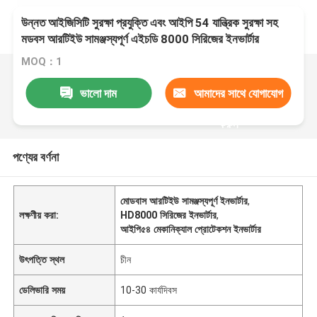
উন্নত আইজিসিটি সুরক্ষা প্রযুক্তি এবং আইপি 54 যান্ত্রিক সুরক্ষা সহ
মডবস আরটিইউ সামঞ্জস্যপূর্ণ এইচডি 8000 সিরিজের ইনভার্টার
MOQ：1
ভালো দাম
আমাদের সাথে যোগাযোগ
করুন
পণ্যের বর্ণনা
মোডবাস আরটিইউ সামঞ্জস্যপূর্ণ ইনভার্টার
,
লক্ষণীয় করা:
HD8000 সিরিজের ইনভার্টার
,
আইপি৫৪ মেকানিক্যাল প্রোটেকশন ইনভার্টার
উৎপত্তি স্থল
চীন
ডেলিভারি সময়
10-30 কার্যদিবস