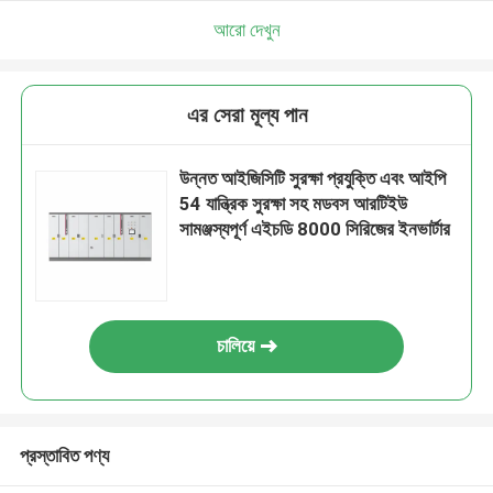
আরো দেখুন
এর সেরা মূল্য পান
উন্নত আইজিসিটি সুরক্ষা প্রযুক্তি এবং আইপি
54 যান্ত্রিক সুরক্ষা সহ মডবস আরটিইউ
সামঞ্জস্যপূর্ণ এইচডি 8000 সিরিজের ইনভার্টার
চালিয়ে
প্রস্তাবিত পণ্য