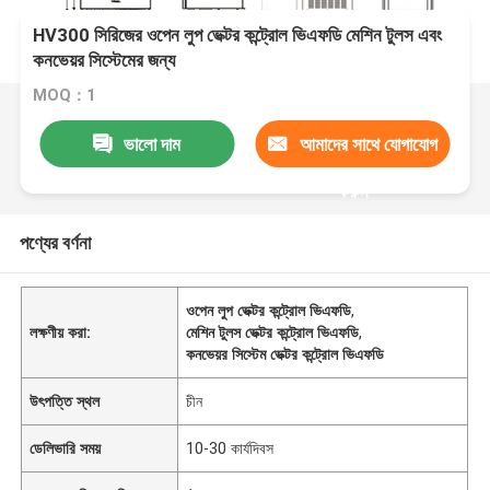
HV300 সিরিজের ওপেন লুপ ভেক্টর কন্ট্রোল ভিএফডি মেশিন টুলস এবং
কনভেয়র সিস্টেমের জন্য
MOQ：1
ভালো দাম
আমাদের সাথে যোগাযোগ
করুন
পণ্যের বর্ণনা
ওপেন লুপ ভেক্টর কন্ট্রোল ভিএফডি
,
লক্ষণীয় করা:
মেশিন টুলস ভেক্টর কন্ট্রোল ভিএফডি
,
কনভেয়র সিস্টেম ভেক্টর কন্ট্রোল ভিএফডি
উৎপত্তি স্থল
চীন
ডেলিভারি সময়
10-30 কার্যদিবস