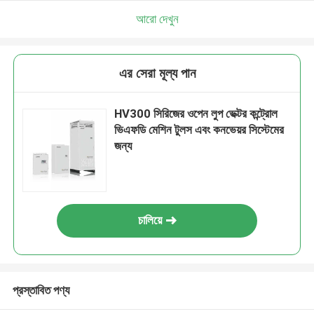
আরো দেখুন
এর সেরা মূল্য পান
HV300 সিরিজের ওপেন লুপ ভেক্টর কন্ট্রোল
ভিএফডি মেশিন টুলস এবং কনভেয়র সিস্টেমের
জন্য
চালিয়ে
প্রস্তাবিত পণ্য