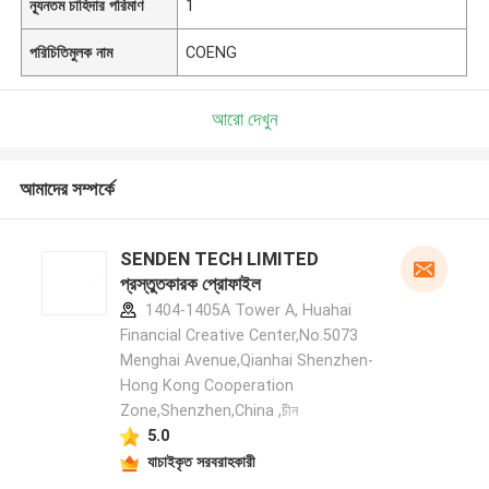
ন্যূনতম চাহিদার পরিমাণ
1
পরিচিতিমুলক নাম
COENG
আরো দেখুন
আমাদের সম্পর্কে
SENDEN TECH LIMITED
প্রস্তুতকারক প্রোফাইল
1404-1405A Tower A, Huahai
Financial Creative Center,No.5073
Menghai Avenue,Qianhai Shenzhen-
Hong Kong Cooperation
Zone,Shenzhen,China ,চীন
5.0
যাচাইকৃত সরবরাহকারী