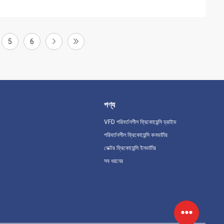
5
6
পণ্য
VFD পরিবর্তনশীল ফ্রিকোয়েন্সি ড্রাইভ
পরিবর্তনশীল ফ্রিকোয়েন্সি কনভার্টার
ভেক্টর ফ্রিকোয়েন্সি ইনভার্টার
সব ধরনের