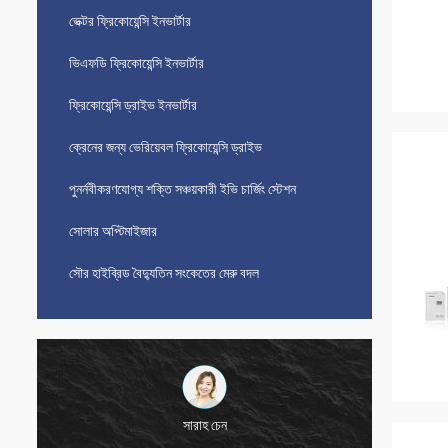
ভেক্টর ফ্রিকোয়েন্সি ইনভার্টার
ভিএফডি ফ্রিকোয়েন্সি ইনভার্টার
ফ্রিকোয়েন্সি ড্রাইভ ইনভার্টার
ক্রেনের জন্য ভেরিয়েবল ফ্রিকোয়েন্সি ড্রাইভ
পুনর্নবীকরণযোগ্য শক্তি সঞ্চয়কারী ইভি চার্জিং স্টেশন
সোলার অপ্টিমাইজার
সৌর হাইব্রিড বৈদ্যুতিন সংকেতের মেরু বদল
সারাহ চেন