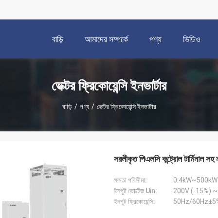
বাড়ি
আমাদের সম্পর্কে
পণ্য
ভিডিও
ভেক্টর ফ্রিকোয়েন্সি ইনভার্টার
বাড়ি
/
পণ্য
/
ভেক্টর ফ্রিকোয়েন্সি ইনভার্টার
সরলীকৃত পিএলসি কন্ট্রোল টার্মিনাল 
ক্ষমতা পরিসীমা:
0.4kW~500kW
ইনপুট ভোল্টেজ Uin:
ইনপুট ফ্রিকোয়েন্সি:
50Hz/60Hz±5