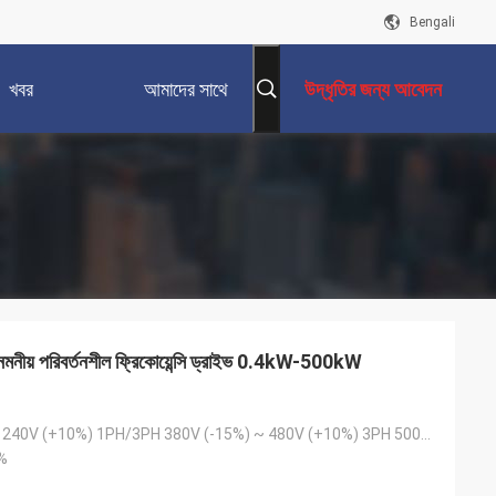
Bengali
খবর
আমাদের সাথে
উদ্ধৃতির জন্য আবেদন
যোগাযোগ করুন
সহ নমনীয় পরিবর্তনশীল ফ্রিকোয়েন্সি ড্রাইভ 0.4kW-500kW
200V (-15%) ~ 240V (+10%) 1PH/3PH 380V (-15%) ~ 480V (+10%) 3PH 500V 500V (-15%) ~ 690V (+10%) 3PH
%