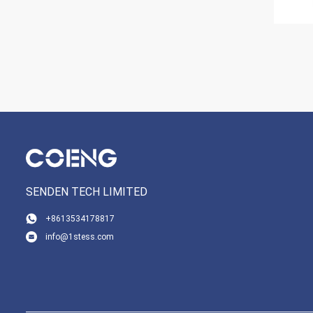
SENDEN TECH LIMITED
+8613534178817
info@1stess.com