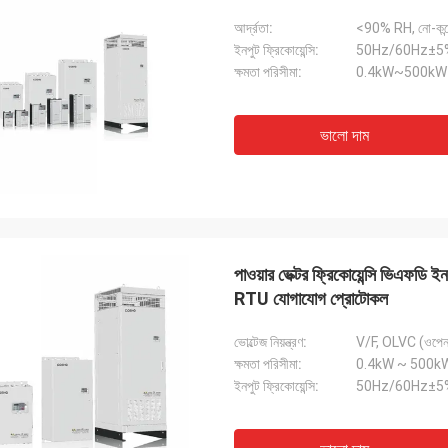
আর্দ্রতা:
<90% RH, নো-কন্ডে
ইনপুট ফ্রিকোয়েন্সি:
50Hz/60Hz±5
ক্ষমতা পরিসীমা:
0.4kW~500kW
ভালো দাম
পাওয়ার ভেক্টর ফ্রিকোয়েন্সি ভিএফডি 
RTU যোগাযোগ প্রোটোকল
ভোল্টেজ নিয়ন্ত্রণ:
V/F, OLVC (ওপেন লু
ক্ষমতা পরিসীমা:
0.4kW ~ 500k
ইনপুট ফ্রিকোয়েন্সি:
50Hz/60Hz±5