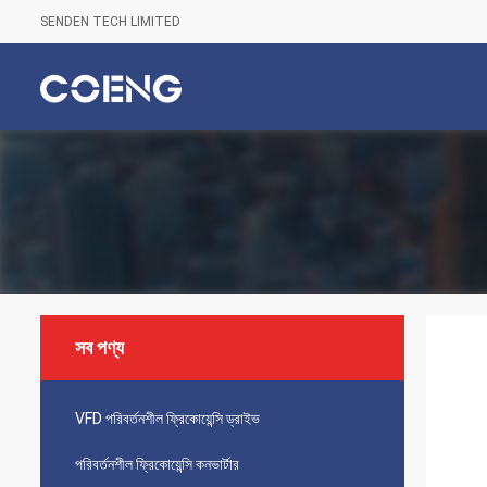
SENDEN TECH LIMITED
সব পণ্য
VFD পরিবর্তনশীল ফ্রিকোয়েন্সি ড্রাইভ
পরিবর্তনশীল ফ্রিকোয়েন্সি কনভার্টার