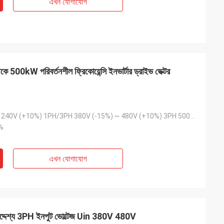
এখন যোগাযোগ
500kW পরিবর্তনশীল ফ্রিকোয়েন্সি ইনভার্টার ড্রাইভ ভেক্টর
200V (-15%) ~ 240V (+10%) 1PH/3PH 380V (-15%) ~ 480V (+10%) 3PH 500V 500V (-15%) ~ 690V (+10%) 3PH
%
এখন যোগাযোগ
ারণ উদ্দেশ্য 3PH ইনপুট ভোল্টেজ Uin 380V 480V