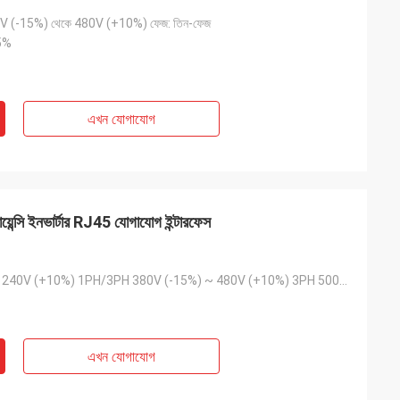
380V (-15%) থেকে 480V (+10%) ফেজ: তিন-ফেজ
5%
এখন যোগাযোগ
োয়েন্সি ইনভার্টার RJ45 যোগাযোগ ইন্টারফেস
200V (-15%) ~ 240V (+10%) 1PH/3PH 380V (-15%) ~ 480V (+10%) 3PH 500V 500V (-15%) ~ 690V (+10%) 3PH
এখন যোগাযোগ