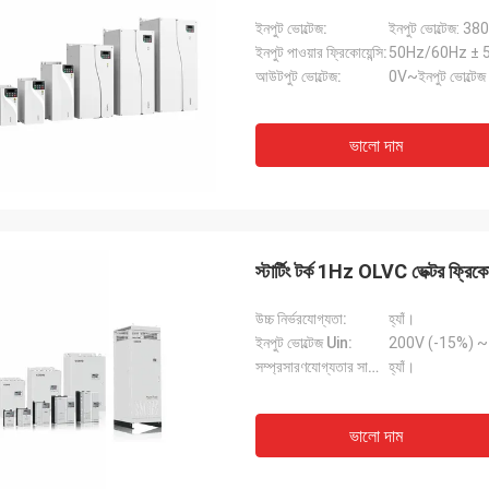
ইনপুট ভোল্টেজ:
ইনপুট ভোল্টেজ: 
ইনপুট পাওয়ার ফ্রিকোয়েন্সি:
50Hz/60Hz ± 
আউটপুট ভোল্টেজ:
0V~ইনপুট ভোল্টেজ
ভালো দাম
স্টার্টিং টর্ক 1Hz OLVC ভেক্টর ফ্রিক
উচ্চ নির্ভরযোগ্যতা:
হ্যাঁ।
ইনপুট ভোল্টেজ Uin:
সম্প্রসারণযোগ্যতার সাথে কমপ্যাক্ট ডিজাইন:
হ্যাঁ।
ভালো দাম