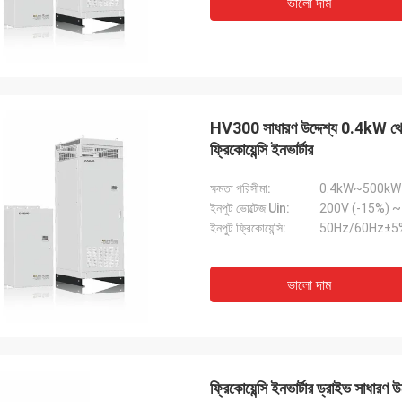
ভালো দাম
HV300 সাধারণ উদ্দেশ্য 0.4kW থেকে 
ফ্রিকোয়েন্সি ইনভার্টার
ক্ষমতা পরিসীমা:
0.4kW~500kW
ইনপুট ভোল্টেজ Uin:
ইনপুট ফ্রিকোয়েন্সি:
50Hz/60Hz±5
ভালো দাম
ফ্রিকোয়েন্সি ইনভার্টার ড্রাইভ সাধ