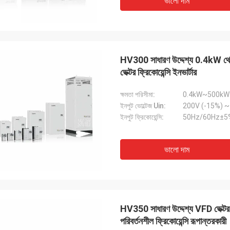
ভালো দাম
HV300 সাধারণ উদ্দেশ্য 0.4kW থেকে 
ভেক্টর ফ্রিকোয়েন্সি ইনভার্টার
ক্ষমতা পরিসীমা:
0.4kW~500kW
ইনপুট ভোল্টেজ Uin:
ইনপুট ফ্রিকোয়েন্সি:
50Hz/60Hz±5
ভালো দাম
HV350 সাধারণ উদ্দেশ্য VFD ভেক্টর ফ্র
পরিবর্তনশীল ফ্রিকোয়েন্সি রূপান্তরকারী