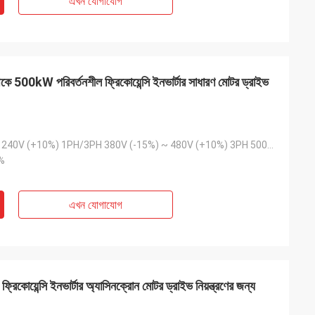
এখন যোগাযোগ
500kW পরিবর্তনশীল ফ্রিকোয়েন্সি ইনভার্টার সাধারণ মোটর ড্রাইভ
200V (-15%) ~ 240V (+10%) 1PH/3PH 380V (-15%) ~ 480V (+10%) 3PH 500V 500V (-15%) ~ 690V (+10%) 3PH
%
এখন যোগাযোগ
িকোয়েন্সি ইনভার্টার অ্যাসিনক্রোন মোটর ড্রাইভ নিয়ন্ত্রণের জন্য