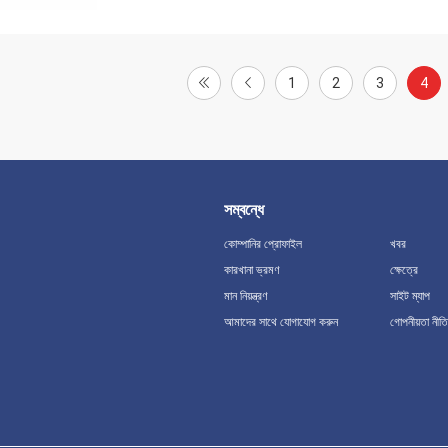
1
2
3
4
সম্বন্ধে
কোম্পানির প্রোফাইল
খবর
কারখানা ভ্রমণ
ক্ষেত্রে
মান নিয়ন্ত্রণ
সাইট ম্যাপ
আমাদের সাথে যোগাযোগ করুন
গোপনীয়তা নীতি