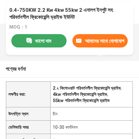
0.4-750KW 2.2 Kw 4kw 55kw 2 এনালগ ইনপুট সহ
পরিবর্তনশীল ফ্রিকোয়েন্সি ড্রাইভ ইউনিট
MOQ：1
ভালো দাম
আমাদের সাথে যোগাযোগ
করুন
পণ্যের বর্ণনা
2.২ কিলোওয়াট পরিবর্তনশীল ফ্রিকোয়েন্সি ড্রাইভ
,
লক্ষণীয় করা:
4kw পরিবর্তনশীল ফ্রিকোয়েন্সি ড্রাইভ
,
55kw পরিবর্তনশীল ফ্রিকোয়েন্সি ড্রাইভ
উৎপত্তি স্থল
চীন
ডেলিভারি সময়
10-30 কার্যদিবস