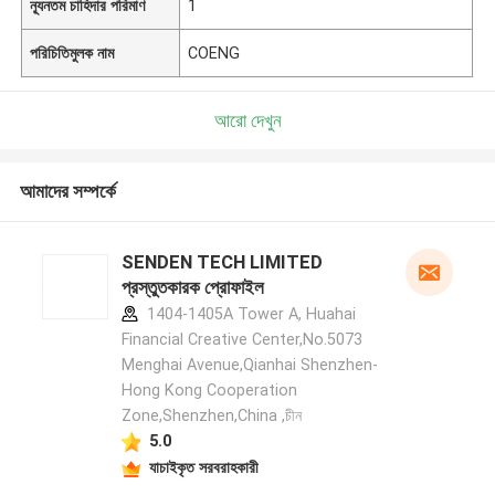
ন্যূনতম চাহিদার পরিমাণ
1
পরিচিতিমুলক নাম
COENG
আরো দেখুন
আমাদের সম্পর্কে
SENDEN TECH LIMITED
প্রস্তুতকারক প্রোফাইল
1404-1405A Tower A, Huahai
Financial Creative Center,No.5073
Menghai Avenue,Qianhai Shenzhen-
Hong Kong Cooperation
Zone,Shenzhen,China ,চীন
5.0
যাচাইকৃত সরবরাহকারী