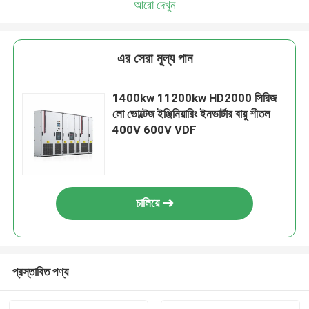
আরো দেখুন
এর সেরা মূল্য পান
1400kw 11200kw HD2000 সিরিজ
লো ভোল্টেজ ইঞ্জিনিয়ারিং ইনভার্টার বায়ু শীতল
400V 600V VDF
চালিয়ে
প্রস্তাবিত পণ্য