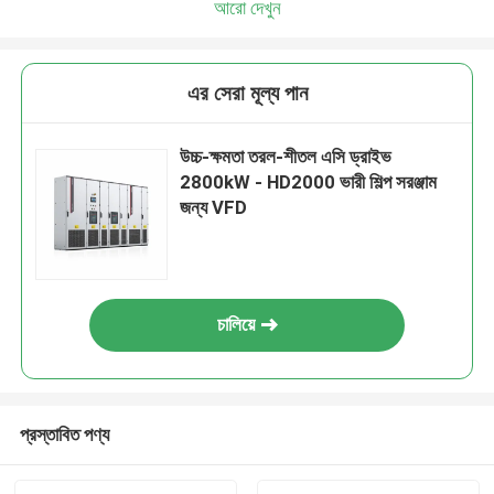
আরো দেখুন
এর সেরা মূল্য পান
উচ্চ-ক্ষমতা তরল-শীতল এসি ড্রাইভ
2800kW - HD2000 ভারী শিল্প সরঞ্জাম
জন্য VFD
চালিয়ে
প্রস্তাবিত পণ্য